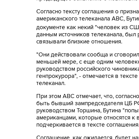
Согласно тексту соглашения о призн
американского телеканала ABC, Бутин
документе как некий "человек из СШ
данным источников телеканала, был 
связывали близкие отношения.
"Они действовали сообща и сговорил
меньшей мере, с еще одним человек
руководством российского чиновник
генпрокурора", - отмечается в текст
телеканал.
При этом ABC отмечает, что, согласн
быть бывший зампредседателя ЦБ РФ
руководством Торшина, Бутина "попы
американцами, которые относятся к 
подчеркивается в тексте соглашения
Соглашение, как ожидается, будет на