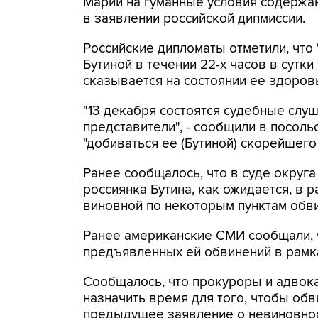
Марии на гуманные условия содержани
в заявлении российской дипмиссии.
Российские дипломаты отметили, что
Бутиной в течении 22-х часов в сутк
сказывается на состоянии ее здоровь
"13 декабря состоятся судебные слуш
представители", - сообщили в посоль
"добиваться ее (Бутиной) скорейшег
Ранее сообщалось, что в суде округа
россиянка Бутина, как ожидается, в 
виновной по некоторым пунктам обв
Ранее американские СМИ сообщали, ч
предъявленных ей обвинений в рамка
Сообщалось, что прокуроры и адвока
назначить время для того, чтобы об
предыдущее заявление о невиновнос