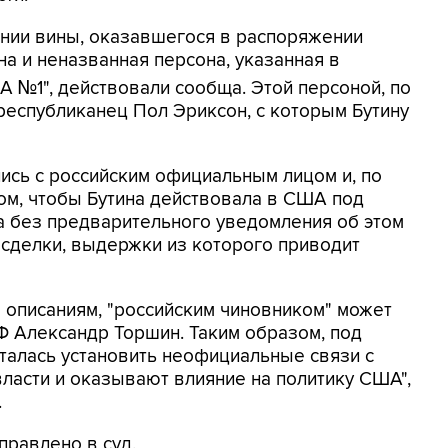
ании вины, оказавшегося в распоряжении
а и неназванная персона, указанная в
А №1", действовали сообща. Этой персоной, по
республиканец Пол Эриксон, с которым Бутину
ись с российским официальным лицом и, по
ом, чтобы Бутина действовала в США под
а без предварительного уведомления об этом
е сделки, выдержки из которого приводит
о описаниям, "российским чиновником" может
 Александр Торшин. Таким образом, под
талась установить неофициальные связи с
власти и оказывают влияние на политику США",
.
правлено в суд.