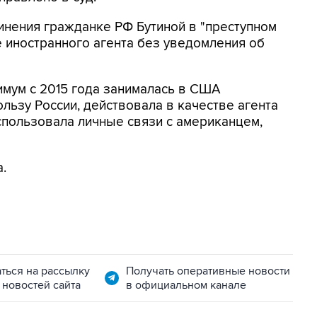
нения гражданке РФ Бутиной в "преступном
е иностранного агента без уведомления об
имум с 2015 года занималась в США
льзу России, действовала в качестве агента
спользовала личные связи с американцем,
.
ться на рассылку
Получать оперативные новости
 новостей сайта
в официальном канале