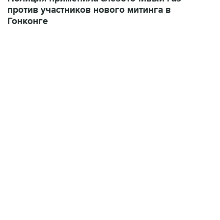
против участников нового митинга в
Гонконге
09:49, 6 августа 2026