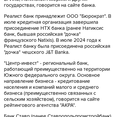
государствах, говорится на сайте банка.
Реалист банк принадлежит ООО "Бюрократ". В
июле кредитная организация завершила
присоединение НТХ банка (ранее Натиксис
банк, бывшая российская "дочка"
французского Natixis). В июле 2024 года к
Реалист банку была присоединена российская
"дочка" чешского J&T Banka.
"Центр-инвест" - региональный банк,
работающий преимущественно на территории
Южного федерального округа. Основное
направление бизнеса - кредитование
населения и компаний малого и среднего
бизнеса (преимущественно связанных с
сельским хозяйством), говорится на сайте
рейтингового агентства "АКРА".
Банк Ставр (ранее Ставропольпромстройбанк)