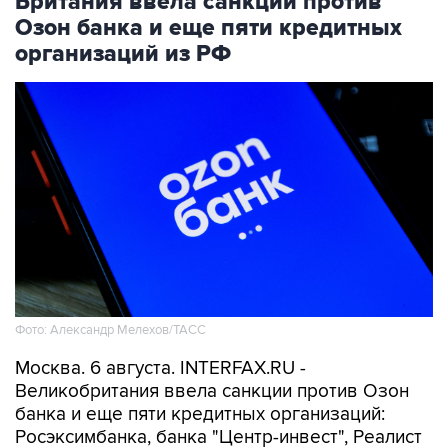
Британия ввела санкции против
Озон банка и еще пяти кредитных
организаций из РФ
Фото: Александр Мелехов/ТАСС
Москва. 6 августа. INTERFAX.RU -
Великобритания ввела санкции против Озон
банка и еще пяти кредитных организаций:
Росэксимбанка, банка "Центр-инвест", Реалист