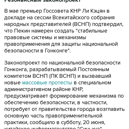
Резонансный законопроект
В мае премьер Госсовета КНР Ли Кэцян в
докладе на сессии Всекитайского собрания
народных представителей (ВСНП) подтвердил,
что Пекин намерен создать "стабильные
правовые системы и механизмы
правоприменения для защиты национальной
безопасности в Гонконге".
Законопроект по национальной безопасности
Гонконга, разрабатываемый Постоянным
комитетом ВСНП (ПК ВСНП) и вызвавший
новые
массовые протесты
в специальном
административном районе КНР,
предусматривает формирование механизма по
обеспечению безопасности, в частности,
потребует от правительства города возглавить
основную часть правоприменительной
практики, сообщило в субботу, 20 июня,