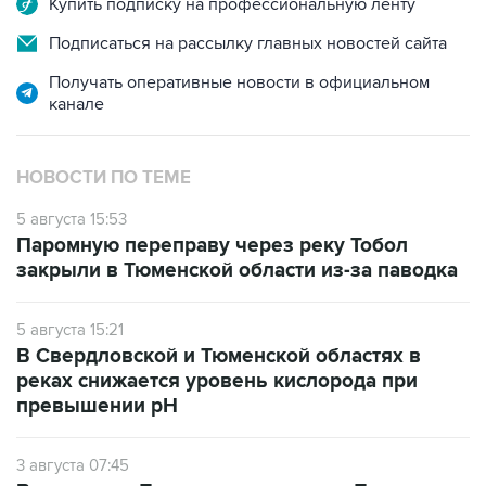
Купить подписку на профессиональную ленту
Подписаться на рассылку главных новостей сайта
Получать оперативные новости в официальном
канале
НОВОСТИ ПО ТЕМЕ
5 августа 15:53
Паромную переправу через реку Тобол
закрыли в Тюменской области из-за паводка
5 августа 15:21
В Свердловской и Тюменской областях в
реках снижается уровень кислорода при
превышении рН
3 августа 07:45