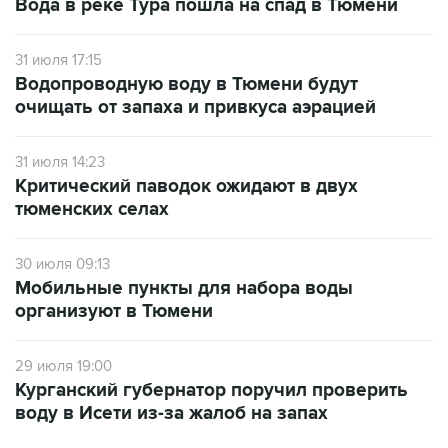
Вода в реке Тура пошла на спад в Тюмени
31 июля 17:15
Водопроводную воду в Тюмени будут
очищать от запаха и привкуса аэрацией
31 июля 14:23
Критический паводок ожидают в двух
тюменских селах
30 июля 09:13
Мобильные пункты для набора воды
организуют в Тюмени
29 июля 19:00
Курганский губернатор поручил проверить
воду в Исети из-за жалоб на запах