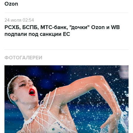
Ozon
24 июля 02:54
РСХБ, БСПБ, МТС-банк, "дочки" Ozon и WB
подпали под санкции ЕС
ФОТОГАЛЕРЕИ