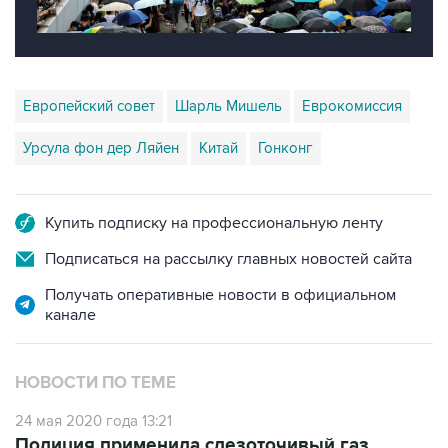
Европейский совет
Шарль Мишель
Еврокомиссия
Урсула фон дер Ляйен
Китай
Гонконг
Купить подписку на профессиональную ленту
Подписаться на рассылку главных новостей сайта
Получать оперативные новости в официальном
канале
НОВОСТИ ПО ТЕМЕ
24 мая 2020 года 13:21
Полиция применила слезоточивый газ