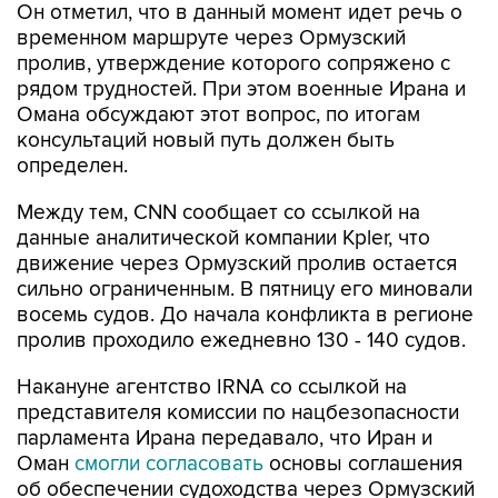
пролив, утверждение которого сопряжено с
рядом трудностей. При этом военные Ирана и
Омана обсуждают этот вопрос, по итогам
консультаций новый путь должен быть
определен.
Между тем, CNN сообщает со ссылкой на
данные аналитической компании Kpler, что
движение через Ормузский пролив остается
сильно ограниченным. В пятницу его миновали
восемь судов. До начала конфликта в регионе
пролив проходило ежедневно 130 - 140 судов.
Накануне агентство IRNA со ссылкой на
представителя комиссии по нацбезопасности
парламента Ирана передавало, что Иран и
Оман
смогли согласовать
основы соглашения
об обеспечении судоходства через Ормузский
пролив.