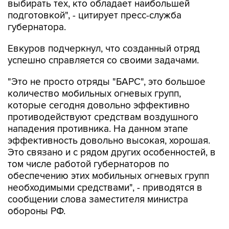
губернатора.
Евкуров подчеркнул, что созданный отряд
успешно справляется со своими задачами.
"Это не просто отряды "БАРС", это большое
количество мобильных огневых групп,
которые сегодня довольно эффективно
противодействуют средствам воздушного
нападения противника. На данном этапе
эффективность довольно высокая, хорошая.
Это связано и с рядом других особенностей, в
том числе работой губернаторов по
обеспечению этих мобильных огневых групп
необходимыми средствами", - приводятся в
сообщении слова заместителя министра
обороны РФ.
Евкуров вручил губернатору почетную грамоту
Минобороны РФ за оказание содействия в