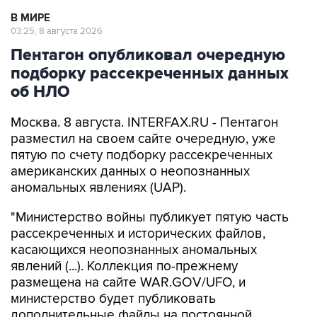
03:25, 8 августа 2026
Пентагон опубликовал очередную
подборку рассекреченных данных
об НЛО
Москва. 8 августа. INTERFAX.RU - Пентагон
разместил на своем сайте очередную, уже
пятую по счету подборку рассекреченных
американских данных о неопознанных
аномальных явлениях (UAP).
"Министерство войны публикует пятую часть
рассекреченных и исторических файлов,
касающихся неопознанных аномальных
явлений (...). Коллекция по-прежнему
размещена на сайте WAR.GOV/UFO, и
министерство будет публиковать
дополнительные файлы на постоянной
основе", - заявил пресс-секретарь Пентагона