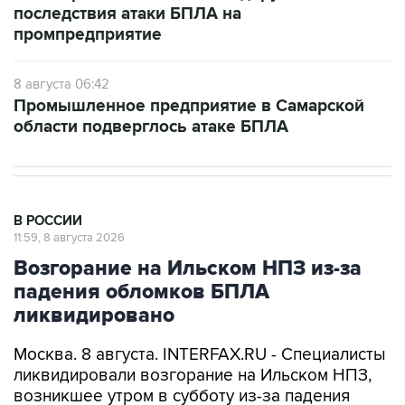
8 августа 06:42
Промышленное предприятие в Самарской
области подверглось атаке БПЛА
В РОССИИ
11:59, 8 августа 2026
Возгорание на Ильском НПЗ из-за
падения обломков БПЛА
ликвидировано
Москва. 8 августа. INTERFAX.RU - Специалисты
ликвидировали возгорание на Ильском НПЗ,
возникшее утром в субботу из-за падения
обломков БПЛА, сообщил глава Северского
района Краснодарского края Алексей Чеверев