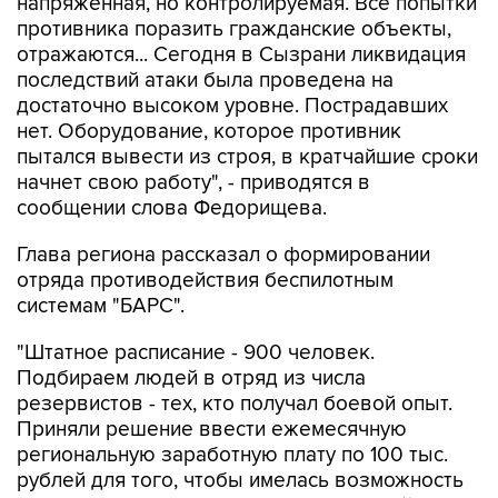
отражаются... Сегодня в Сызрани ликвидация
последствий атаки была проведена на
достаточно высоком уровне. Пострадавших
нет. Оборудование, которое противник
пытался вывести из строя, в кратчайшие сроки
начнет свою работу", - приводятся в
сообщении слова Федорищева.
Глава региона рассказал о формировании
отряда противодействия беспилотным
системам "БАРС".
"Штатное расписание - 900 человек.
Подбираем людей в отряд из числа
резервистов - тех, кто получал боевой опыт.
Приняли решение ввести ежемесячную
региональную заработную плату по 100 тыс.
рублей для того, чтобы имелась возможность
выбирать тех, кто обладает наибольшей
подготовкой", - цитирует пресс-служба