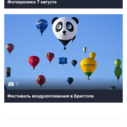
7
Фестиваль воздухоплавания в Бристоле
В МИРЕ