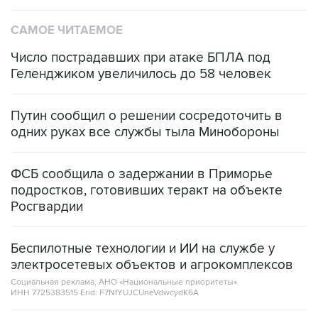
САМОЕ ЧИТАЕМОЕ
Число пострадавших при атаке БПЛА под
Геленджиком увеличилось до 58 человек
Путин сообщил о решении сосредоточить в
одних руках все службы тыла Минобороны
ФСБ сообщила о задержании в Приморье
подростков, готовивших теракт на объекте
Росгвардии
Беспилотные технологии и ИИ на службе у
электросетевых объектов и агрокомплексов
Социальная реклама, АНО «Национальные приоритеты».
ИНН 7725383515 Erid: F7NfYUJCUneVdwcydK6A
Кабмин РФ разрешил до 1 июля 2027 года