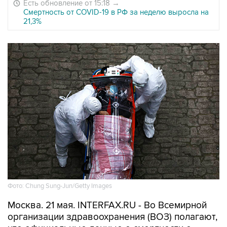
Есть обновление от 15:18
→
Смертность от COVID-19 в РФ за неделю выросла на
21,3%
Фото: Chung Sung-Jun/Getty Images
Москва. 21 мая. INTERFAX.RU - Во Всемирной
организации здравоохранения (ВОЗ) полагают,