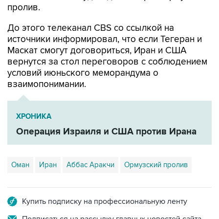
До этого телеканал CBS со ссылкой на
источники информировал, что если Тегеран и
Маскат смогут договориться, Иран и США
вернутся за стол переговоров с соблюдением
условий июньского меморандума о
взаимопонимании.
ХРОНИКА
Операция Израиля и США против Ирана
Оман
Иран
Аббас Аракчи
Ормузский пролив
Купить подписку на профессиональную ленту
Подписаться на рассылку главных новостей сайта
Получать оперативные новости в официальном