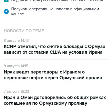
канале
НОВОСТИ ПО ТЕМЕ
8 августа 14:43
КСИР отметил, что снятие блокады с Ормуза
зависит от согласия США на условия Ирана
8 августа 14:15
Ирак ведет переговоры с Ираном о
перевозке нефти через Ормузский пролив
7 августа 16:03
Иран и Оман договорились об общих рамках
соглашения по Ормузскому проливу