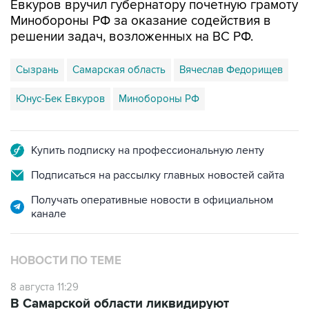
решении задач, возложенных на ВС РФ.
Сызрань
Самарская область
Вячеслав Федорищев
Юнус-Бек Евкуров
Минобороны РФ
Купить подписку на профессиональную ленту
Подписаться на рассылку главных новостей сайта
Получать оперативные новости в официальном
канале
НОВОСТИ ПО ТЕМЕ
8 августа 11:29
В Самарской области ликвидируют
последствия атаки БПЛА на
промпредприятие