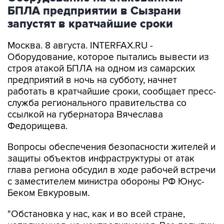
запустят в кратчайшие сроки
Москва. 8 августа. INTERFAX.RU -
Оборудование, которое пытались вывести из
строя атакой БПЛА на одном из самарских
предприятий в ночь на субботу, начнет
работать в кратчайшие сроки, сообщает пресс-
служба регионального правительства со
ссылкой на губернатора Вячеслава
Федорищева.
Вопросы обеспечения безопасности жителей и
защиты объектов инфраструктуры от атак
глава региона обсудил в ходе рабочей встречи
с заместителем министра обороны РФ Юнус-
Беком Евкуровым.
"Обстановка у нас, как и во всей стране,
напряженная, но контролируемая. Все попытки
противника поразить гражданские объекты,