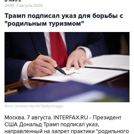
В МИРЕ
04:45, 7 августа 2026
Трамп подписал указ для борьбы с
"родильным туризмом"
Фото: Andrew Harnik/Getty Images
Москва. 7 августа. INTERFAX.RU - Президент
США Дональд Трамп подписал указ,
направленный на запрет практики "родильного