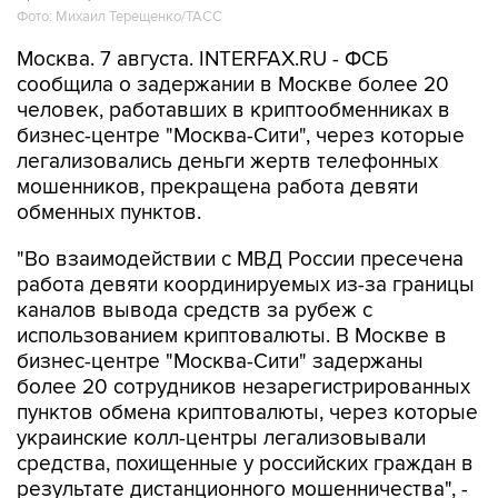
Фото: Михаил Терещенко/ТАСС
Москва. 7 августа. INTERFAX.RU - ФСБ
сообщила о задержании в Москве более 20
человек, работавших в криптообменниках в
бизнес-центре "Москва-Сити", через которые
легализовались деньги жертв телефонных
мошенников, прекращена работа девяти
обменных пунктов.
"Во взаимодействии с МВД России пресечена
работа девяти координируемых из-за границы
каналов вывода средств за рубеж с
использованием криптовалюты. В Москве в
бизнес-центре "Москва-Сити" задержаны
более 20 сотрудников незарегистрированных
пунктов обмена криптовалюты, через которые
украинские колл-центры легализовывали
средства, похищенные у российских граждан в
результате дистанционного мошенничества", -