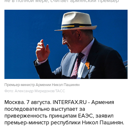
не в полной мере, считает армянский премьер
Премьер-министр Армении Никол Пашинян
Фото: Александр Миридонов/ТАСС
Москва. 7 августа. INTERFAX.RU - Армения
последовательно выступает за
приверженность принципам ЕАЭС, заявил
премьер-министр республики Никол Пашинян.