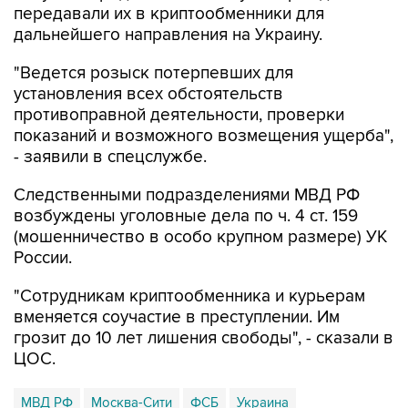
передавали их в криптообменники для
дальнейшего направления на Украину.
"Ведется розыск потерпевших для
установления всех обстоятельств
противоправной деятельности, проверки
показаний и возможного возмещения ущерба",
- заявили в спецслужбе.
Следственными подразделениями МВД РФ
возбуждены уголовные дела по ч. 4 ст. 159
(мошенничество в особо крупном размере) УК
России.
"Сотрудникам криптообменника и курьерам
вменяется соучастие в преступлении. Им
грозит до 10 лет лишения свободы", - сказали в
ЦОС.
МВД РФ
Москва-Сити
ФСБ
Украина