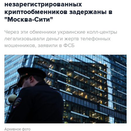
незарегистрированных
криптообменников задержаны в
"Москва-Сити"
Через эти обменники украинские колл-центры
легализовывали деньги жертв телефонных
мошенников, заявили в ФСБ
Архивное фото