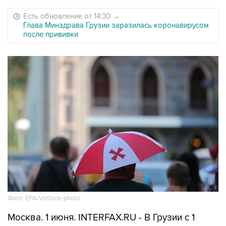
Есть обновление от 14:30
→
Глава Минздрава Грузии заразилась коронавирусом
после прививки
Фото: EPA/Vostock-photo
Москва. 1 июня. INTERFAX.RU - В Грузии с 1