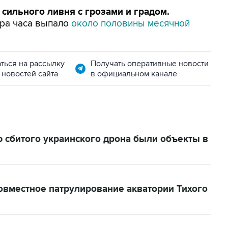
 сильного ливня с грозами и градом.
ора часа выпало
около половины месячной
ться на рассылку
Получать оперативные новости
 новостей сайта
в официальном канале
 сбитого украинского дрона были объекты в
овместное патрулирование акватории Тихого