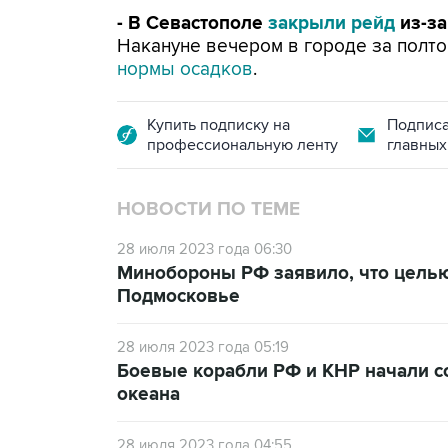
- В Севастополе
закрыли рейд
из-за
Накануне вечером в городе за полт
нормы осадков
.
Купить подписку на
Подписа
профессиональную ленту
главных
НОВОСТИ ПО ТЕМЕ
28 июля 2023 года 06:30
Минобороны РФ заявило, что целью
Подмосковье
28 июля 2023 года 05:19
Боевые корабли РФ и КНР начали с
океана
28 июля 2023 года 04:55