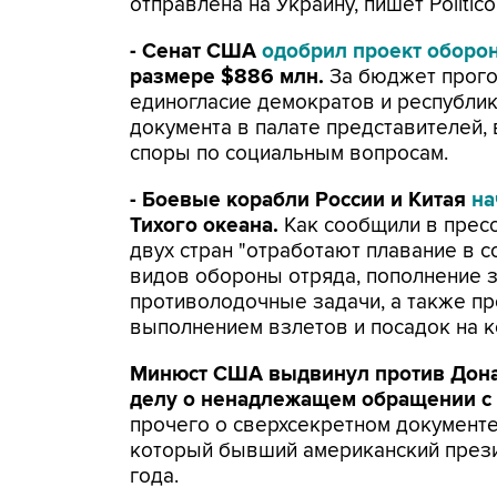
отправлена на Украину, пишет Politico
- Сенат США
одобрил проект оборо
размере $886 млн.
За бюджет прогол
единогласие демократов и республик
документа в палате представителей,
споры по социальным вопросам.
- Боевые корабли России и Китая
на
Тихого океана.
Как сообщили в пресс
двух стран "отработают плавание в 
видов обороны отряда, пополнение з
противолодочные задачи, а также пр
выполнением взлетов и посадок на к
Минюст США выдвинул против Дон
делу о ненадлежащем обращении с
прочего о сверхсекретном документе
который бывший американский прези
года.