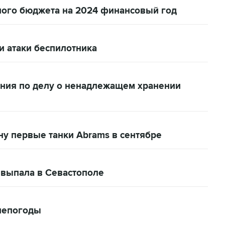
ного бюджета на 2024 финансовый год
 атаки беспилотника
ния по делу о ненадлежащем хранении
ну первые танки Abrams в сентябре
 выпала в Севастополе
 непогоды