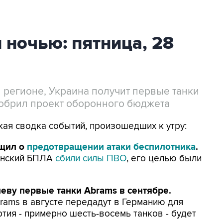
 ночью: пятница, 28
регионе, Украина получит первые танки
добрил проект оборонного бюджета
кая сводка событий, произошедших к утру:
бщил о
предотвращении атаки беспилотника
.
аинский БПЛА
сбили силы ПВО
, его целью были
еву первые танки Abrams в сентябре.
rams в августе передадут в Германию для
тия - примерно шесть-восемь танков - будет