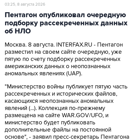
03:25, 8 августа 2026
Пентагон опубликовал очередную
подборку рассекреченных данных
об НЛО
Москва. 8 августа. INTERFAX.RU - Пентагон
разместил на своем сайте очередную, уже
пятую по счету подборку рассекреченных
американских данных о неопознанных
аномальных явлениях (UAP).
"Министерство войны публикует пятую часть
рассекреченных и исторических файлов,
касающихся неопознанных аномальных
явлений (...). Коллекция по-прежнему
размещена на сайте WAR.GOV/UFO, и
министерство будет публиковать
дополнительные файлы на постоянной
основе", - заявил пресс-секретарь Пентагона