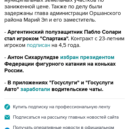
муниципальных земельных участков по
заниженной цене. Также по делу были
задержаны глава администрации Оршанского
района Марий Эл и его заместитель.
-
Аргентинский полузащитник Пабло Солари
стал игроком "Спартака".
Контракт с 23-летним
игроком
подписан
на 4,5 года.
-
Антон Сихарулидзе
избран президентом
Федерации фигурного катания на коньках
России.
-
В приложениях "Госуслуги" и "Госуслуги
Авто"
заработали
водительские чаты.
Купить подписку на профессиональную ленту
Подписаться на рассылку главных новостей сайта
Получать оперативные новости в официальном