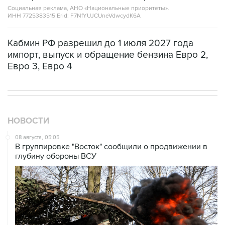
Социальная реклама, АНО «Национальные приоритеты».
ИНН 7725383515 Erid: F7NfYUJCUneVdwcydK6A
Кабмин РФ разрешил до 1 июля 2027 года
импорт, выпуск и обращение бензина Евро 2,
Евро 3, Евро 4
НОВОСТИ
08 августа, 05:05
В группировке "Восток" сообщили о продвижении в
глубину обороны ВСУ