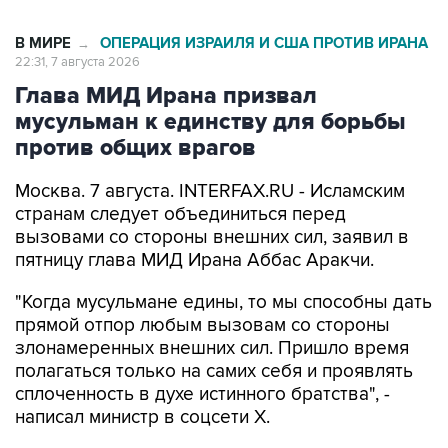
В МИРЕ
ОПЕРАЦИЯ ИЗРАИЛЯ И США ПРОТИВ ИРАНА
→
22:31, 7 августа 2026
Глава МИД Ирана призвал
мусульман к единству для борьбы
против общих врагов
Москва. 7 августа. INTERFAX.RU - Исламским
странам следует объединиться перед
вызовами со стороны внешних сил, заявил в
пятницу глава МИД Ирана Аббас Аракчи.
"Когда мусульмане едины, то мы способны дать
прямой отпор любым вызовам со стороны
злонамеренных внешних сил. Пришло время
полагаться только на самих себя и проявлять
сплоченность в духе истинного братства", -
написал министр в соцсети Х.