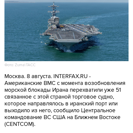
Фото: Zuma\ТАСС
Москва. 8 августа. INTERFAX.RU -
Американские ВМС с момента возобновления
морской блокады Ирана перехватили уже 51
связанное с этой страной торговое судно,
которое направлялось в иранский порт или
выходило из него, сообщило Центральное
командование ВС США на Ближнем Востоке
(CENTCOM).