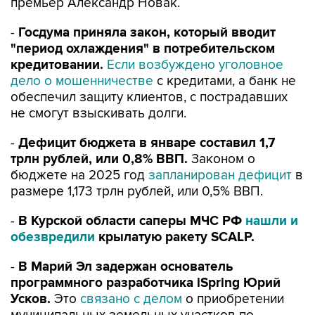
премьер Александр Новак.
-
Госдума приняла закон, который вводит
"период охлаждения" в потребительском
кредитовании.
Если возбуждено уголовное
дело о мошенничестве
с кредитами, а банк не
обеспечил защиту клиентов, с пострадавших
не смогут взыскивать долги.
-
Дефицит бюджета в январе составил 1,7
трлн рублей, или 0,8% ВВП.
Законом о
бюджете на 2025 год
запланирован дефицит
в
размере 1,173 трлн рублей, или 0,5% ВВП.
-
В Курской области саперы МЧС РФ
нашли и
обезвредили
крылатую ракету SCALP.
-
В Марий Эл задержан основатель
программного разработчика iSpring Юрий
Усков.
Это
связано с делом
о приобретении