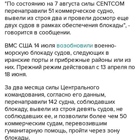
"По состоянию на 7 августа силы CENTCOM
перенаправили 51 коммерческое судно,
вывели из строя два и провели досмотр еще
двух судов в рамках обеспечения блокады", -
говорится в сообщении.
ВМС США 14 июля
возобновили
военно-
морскую блокаду судов, следующих в
иранские порты и прибрежные районы или из
них. Прежний режим действовал с 13 апреля по
18 июня.
За два месяца силы Центрального
командования, согласно его данным,
перенаправили 142 судна, соблюдавших
блокаду, вывели из строя девять судов, не
соблюдавших ее, и позволили более чем 50
коммерческим судам, перевозившим
гуманитарную помощь, пройти через зону
блокады.