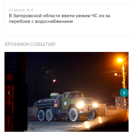
07 августа, 16:11
В Запорожской области ввели режим ЧС из-за
перебоев с водоснабжением
ХРОНИКИ СОБЫТИЙ
❮
❯