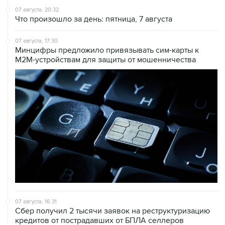
07 августа, 20:32
Что произошло за день: пятница, 7 августа
07 августа, 17:30
Минцифры предложило привязывать сим-карты к
M2M-устройствам для защиты от мошенничества
07 августа, 16:31
Сбер получил 2 тысячи заявок на реструктуризацию
кредитов от пострадавших от БПЛА селлеров