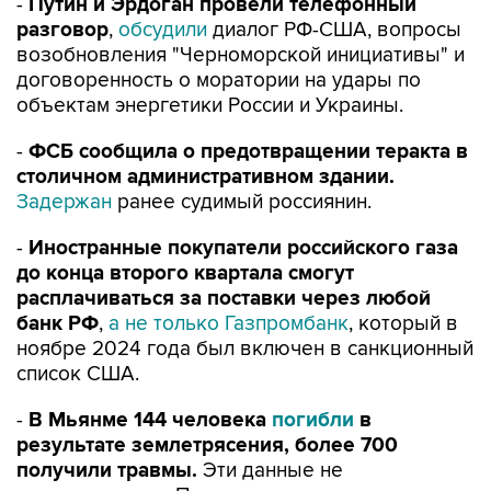
-
Путин и Эрдоган провели телефонный
разговор
,
обсудили
диалог РФ-США, вопросы
возобновления "Черноморской инициативы" и
договоренность о моратории на удары по
объектам энергетики России и Украины.
-
ФСБ сообщила о предотвращении теракта в
столичном административном здании.
Задержан
ранее судимый россиянин.
-
Иностранные покупатели российского газа
до конца второго квартала смогут
расплачиваться за поставки через любой
банк РФ
,
а не только Газпромбанк
, который в
ноябре 2024 года был включен в санкционный
список США.
-
В Мьянме 144 человека
погибли
в
результате землетрясения, более 700
получили травмы.
Эти данные не