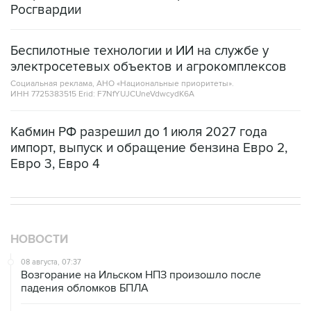
Росгвардии
Беспилотные технологии и ИИ на службе у
электросетевых объектов и агрокомплексов
Социальная реклама, АНО «Национальные приоритеты».
ИНН 7725383515 Erid: F7NfYUJCUneVdwcydK6A
Кабмин РФ разрешил до 1 июля 2027 года
импорт, выпуск и обращение бензина Евро 2,
Евро 3, Евро 4
НОВОСТИ
08 августа, 07:37
Возгорание на Ильском НПЗ произошло после
падения обломков БПЛА