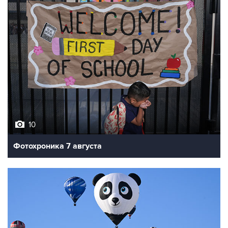
10
Фотохроника 7 августа