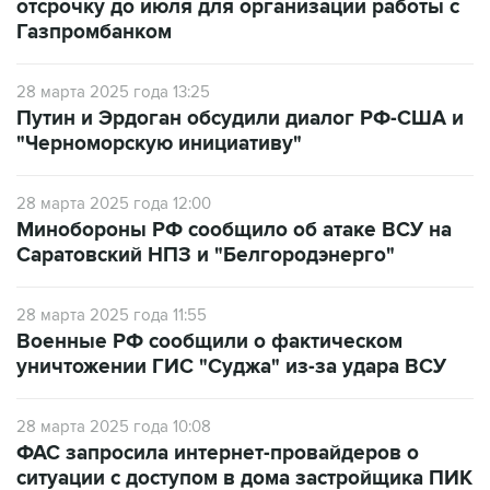
отсрочку до июля для организации работы с
Газпромбанком
28 марта 2025 года 13:25
Путин и Эрдоган обсудили диалог РФ-США и
"Черноморскую инициативу"
28 марта 2025 года 12:00
Минобороны РФ сообщило об атаке ВСУ на
Саратовский НПЗ и "Белгородэнерго"
28 марта 2025 года 11:55
Военные РФ сообщили о фактическом
уничтожении ГИС "Суджа" из-за удара ВСУ
28 марта 2025 года 10:08
ФАС запросила интернет-провайдеров о
ситуации с доступом в дома застройщика ПИК