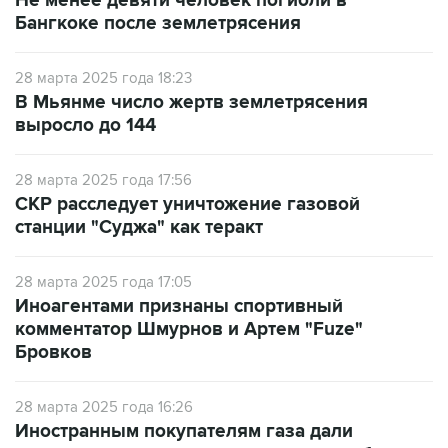
Не менее девяти человек погибли в
Бангкоке после землетрясения
28 марта 2025 года 18:23
В Мьянме число жертв землетрясения
выросло до 144
28 марта 2025 года 17:56
СКР расследует уничтожение газовой
станции "Суджа" как теракт
28 марта 2025 года 17:05
Иноагентами признаны спортивный
комментатор Шмурнов и Артем "Fuze"
Бровков
28 марта 2025 года 16:26
Иностранным покупателям газа дали