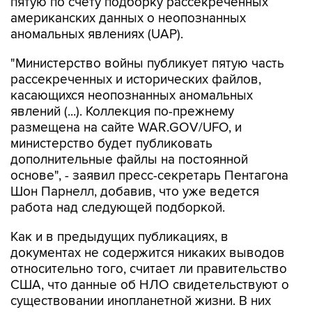
пятую по счету подборку рассекреченных
американских данных о неопознанных
аномальных явлениях (UAP).
"Министерство войны публикует пятую часть
рассекреченных и исторических файлов,
касающихся неопознанных аномальных
явлений (...). Коллекция по-прежнему
размещена на сайте WAR.GOV/UFO, и
министерство будет публиковать
дополнительные файлы на постоянной
основе", - заявил пресс-секретарь Пентагона
Шон Парнелл, добавив, что уже ведется
работа над следующей подборкой.
Как и в предыдущих публикациях, в
документах не содержится никаких выводов
относительно того, считает ли правительство
США, что данные об НЛО свидетельствуют о
существовании инопланетной жизни. В них