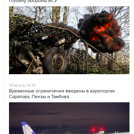
глубину обороны ВСУ
08 августа, 00:36
Временные ограничения введены в аэропортах
Саратова, Пензы и Тамбова