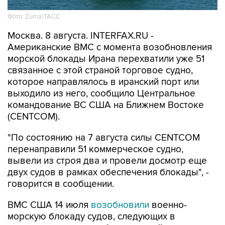
Фото: Zuma\ТАСС
Москва. 8 августа. INTERFAX.RU -
Американские ВМС с момента возобновления
морской блокады Ирана перехватили уже 51
связанное с этой страной торговое судно,
которое направлялось в иранский порт или
выходило из него, сообщило Центральное
командование ВС США на Ближнем Востоке
(CENTCOM).
"По состоянию на 7 августа силы CENTCOM
перенаправили 51 коммерческое судно,
вывели из строя два и провели досмотр еще
двух судов в рамках обеспечения блокады", -
говорится в сообщении.
ВМС США 14 июля
возобновили
военно-
морскую блокаду судов, следующих в