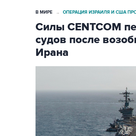
В МИРЕ
ОПЕРАЦИЯ ИЗРАИЛЯ И США ПР
→
Силы CENTCOM пер
судов после возо
Ирана