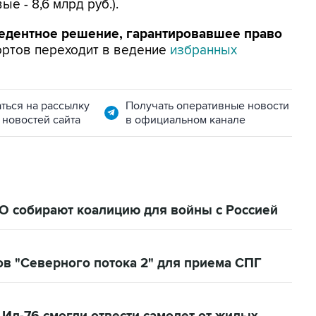
ые - 8,6 млрд руб.).
едентное решение, гарантировавшее право
ортов переходит в ведение
избранных
ться на рассылку
Получать оперативные новости
 новостей сайта
в официальном канале
ТО собирают коалицию для войны с Россией
ов "Северного потока 2" для приема СПГ