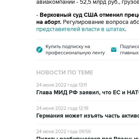
авиакомпании - 52,5 млрд руб., грузов
-
Верховный суд США отменил прец
на аборт.
Регулирование вопроса аб
представителей власти в штатах
.
Купить подписку на
Подписа
профессиональную ленту
главных
НОВОСТИ ПО ТЕМЕ
24 июня 2022 года 13:11
Глава МИД РФ заявил, что ЕС и НА
24 июня 2022 года 12:19
Германия может изъять часть актив
24 июня 2022 года 09:56