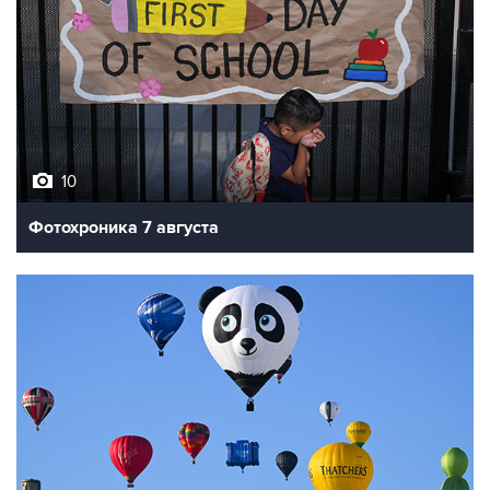
10
Фотохроника 7 августа