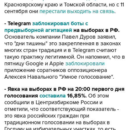
Красноярскому краю и Томской области, но с 11
сентября они
перестали выходить на связь
.
- Telegram
заблокировал боты с
предвыборной агитацией
на выборах в РФ.
Основатель компании Павел Дуров заявил,
что "дни тишины" это закрепленная в законах
многих стран традиция и в Telegram считают
такую практику легитимной. Он напомнил, что в
пятницу Google и Apple
заблокировали
приложение соратников оппозиционера
Алексея Навального "Умное голосование".
- Явка на выборах в РФ на 20:00 первого дня
голосования
составила
16,85%.
Об этом
сообщили в Центризбиркоме России и
отметили, что соответствующий показатель -
это явка российских граждан при
традиционном голосовании на выборах в
Госдуму на избирательных участках, то есть