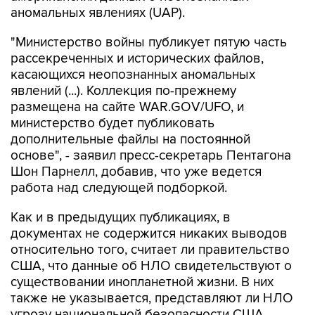
аномальных явлениях (UAP).
"Министерство войны публикует пятую часть
рассекреченных и исторических файлов,
касающихся неопознанных аномальных
явлений (...). Коллекция по-прежнему
размещена на сайте WAR.GOV/UFO, и
министерство будет публиковать
дополнительные файлы на постоянной
основе", - заявил пресс-секретарь Пентагона
Шон Парнелл, добавив, что уже ведется
работа над следующей подборкой.
Как и в предыдущих публикациях, в
документах не содержится никаких выводов
относительно того, считает ли правительство
США, что данные об НЛО свидетельствуют о
существовании инопланетной жизни. В них
также не указывается, представляют ли НЛО
угрозу национальной безопасности США.