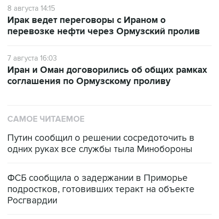
8 августа 14:15
Ирак ведет переговоры с Ираном о
перевозке нефти через Ормузский пролив
7 августа 16:03
Иран и Оман договорились об общих рамках
соглашения по Ормузскому проливу
САМОЕ ЧИТАЕМОЕ
Путин сообщил о решении сосредоточить в
одних руках все службы тыла Минобороны
ФСБ сообщила о задержании в Приморье
подростков, готовивших теракт на объекте
Росгвардии