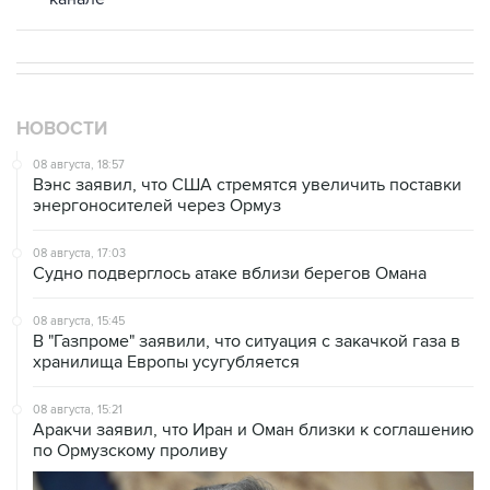
НОВОСТИ
08 августа, 18:57
Вэнс заявил, что США стремятся увеличить поставки
энергоносителей через Ормуз
08 августа, 17:03
Судно подверглось атаке вблизи берегов Омана
08 августа, 15:45
В "Газпроме" заявили, что ситуация с закачкой газа в
хранилища Европы усугубляется
08 августа, 15:21
Аракчи заявил, что Иран и Оман близки к соглашению
по Ормузскому проливу