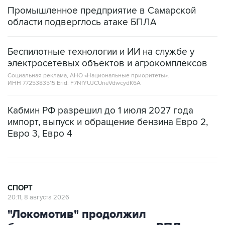
Промышленное предприятие в Самарской
области подверглось атаке БПЛА
Беспилотные технологии и ИИ на службе у
электросетевых объектов и агрокомплексов
Социальная реклама, АНО «Национальные приоритеты».
ИНН 7725383515 Erid: F7NfYUJCUneVdwcydK6A
Кабмин РФ разрешил до 1 июля 2027 года
импорт, выпуск и обращение бензина Евро 2,
Евро 3, Евро 4
СПОРТ
20:11, 8 августа 2026
"Локомотив" продолжил