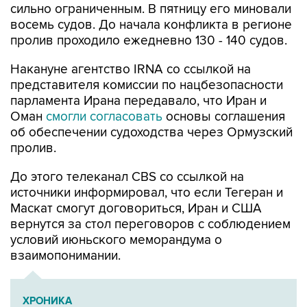
сильно ограниченным. В пятницу его миновали
восемь судов. До начала конфликта в регионе
пролив проходило ежедневно 130 - 140 судов.
Накануне агентство IRNA со ссылкой на
представителя комиссии по нацбезопасности
парламента Ирана передавало, что Иран и
Оман
смогли согласовать
основы соглашения
об обеспечении судоходства через Ормузский
пролив.
До этого телеканал CBS со ссылкой на
источники информировал, что если Тегеран и
Маскат смогут договориться, Иран и США
вернутся за стол переговоров с соблюдением
условий июньского меморандума о
взаимопонимании.
ХРОНИКА