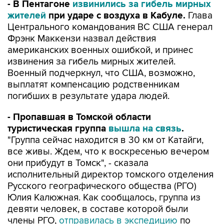
- В Пентагоне
извинились за гибель мирных
жителей
при ударе с воздуха в Кабуле.
Глава
Центрального командования ВС США генерал
Фрэнк Маккензи назвал действия
американских военных ошибкой, и принес
извинения за гибель мирных жителей.
Военный подчеркнул, что США, возможно,
выплатят компенсацию родственникам
погибших в результате удара людей.
- Пропавшая в Томской области
туристическая группа
вышла на связь
.
"Группа сейчас находится в 30 км от Катайги,
все живы. Ждем, что к воскресенью вечером
они прибудут в Томск", - сказала
исполнительный директор томского отделения
Русского географического общества (РГО)
Юлия Калюжная. Как сообщалось, группа из
девяти человек, в составе которой были
члены РГО,
отправилась в экспедицию
по