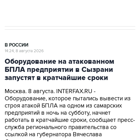
импорт, выпуск и обращение бензина Евро 2,
Евро 3, Евро 4
В РОССИИ
14:24, 8 августа 2026
Оборудование на атакованном
БПЛА предприятии в Сызрани
запустят в кратчайшие сроки
Москва. 8 августа. INTERFAX.RU -
Оборудование, которое пытались вывести из
строя атакой БПЛА на одном из самарских
предприятий в ночь на субботу, начнет
работать в кратчайшие сроки, сообщает пресс-
служба регионального правительства со
ссылкой на губернатора Вячеслава