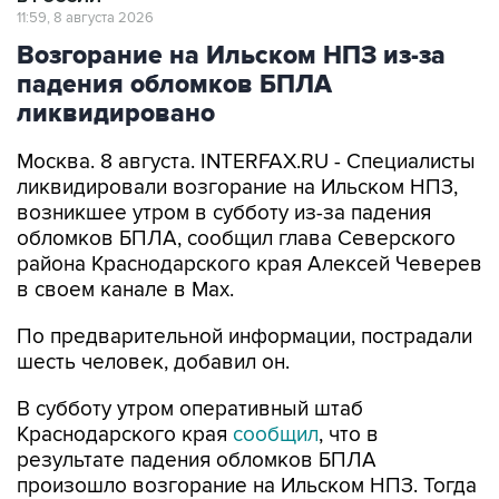
11:59, 8 августа 2026
Возгорание на Ильском НПЗ из-за
падения обломков БПЛА
ликвидировано
Москва. 8 августа. INTERFAX.RU - Специалисты
ликвидировали возгорание на Ильском НПЗ,
возникшее утром в субботу из-за падения
обломков БПЛА, сообщил глава Северского
района Краснодарского края Алексей Чеверев
в своем канале в Max.
По предварительной информации, пострадали
шесть человек, добавил он.
В субботу утром оперативный штаб
Краснодарского края
сообщил
, что в
результате падения обломков БПЛА
произошло возгорание на Ильском НПЗ. Тогда