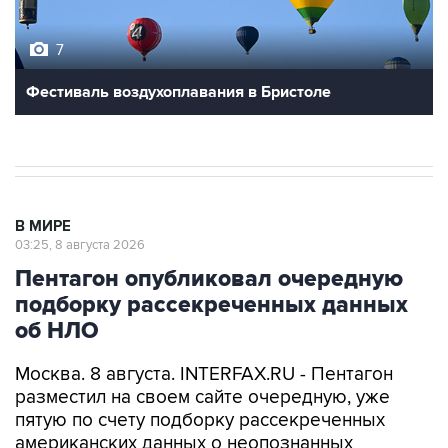
7
Фестиваль воздухоплавания в Бристоле
В МИРЕ
03:25, 8 августа 2026
Пентагон опубликовал очередную
подборку рассекреченных данных
об НЛО
Москва. 8 августа. INTERFAX.RU - Пентагон
разместил на своем сайте очередную, уже
пятую по счету подборку рассекреченных
американских данных о неопознанных