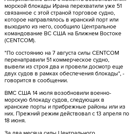
связанное с этой страной торговое судно,
которое направлялось в иранский порт или
выходило из него, сообщило Центральное
командование ВС США на Ближнем Востоке
(CENTCOM).
"По состоянию на 7 августа силы CENTCOM
перенаправили 51 коммерческое судно,
вывели из строя два и провели досмотр еще
двух судов в рамках обеспечения блокады", -
говорится в сообщении.
ВМС США 14 июля возобновили военно-
морскую блокаду судов, следующих в
иранские порты и прибрежные районы или из
них. Прежний режим действовал с 13 апреля по
18 июня.
За два месяца силы Центрального
командования, согласно его данным,