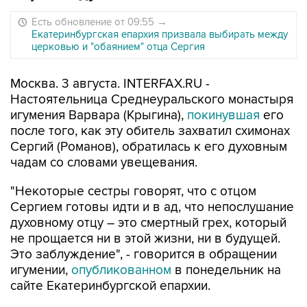
Есть обновление от 09:55
→
Екатеринбургская епархия призвала выбирать между
церковью и "обаянием" отца Сергия
Москва. 3 августа. INTERFAX.RU -
Настоятельница Среднеуральского монастыря
игумения Варвара (Крыгина),
покинувшая
его
после того, как эту обитель захватил схимонах
Сергий (Романов), обратилась к его духовным
чадам со словами увещевания.
"Некоторые сестры говорят, что с отцом
Сергием готовы идти и в ад, что непослушание
духовному отцу – это смертный грех, который
не прощается ни в этой жизни, ни в будущей.
Это заблуждение", - говорится в обращении
игумении,
опубликованном
в понедельник на
сайте Екатеринбургской епархии.