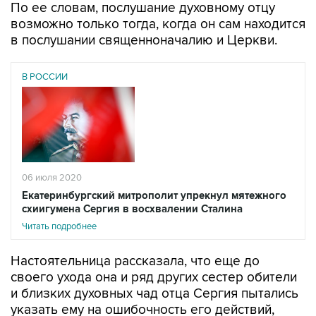
По ее словам, послушание духовному отцу
возможно только тогда, когда он сам находится
в послушании священноначалию и Церкви.
В РОССИИ
06 июля 2020
Екатеринбургский митрополит упрекнул мятежного
схиигумена Сергия в восхвалении Сталина
Читать подробнее
Настоятельница рассказала, что еще до
своего ухода она и ряд других сестер обители
и близких духовных чад отца Сергия пытались
указать ему на ошибочность его действий,