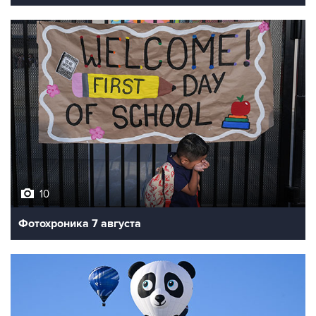
10
Фотохроника 7 августа