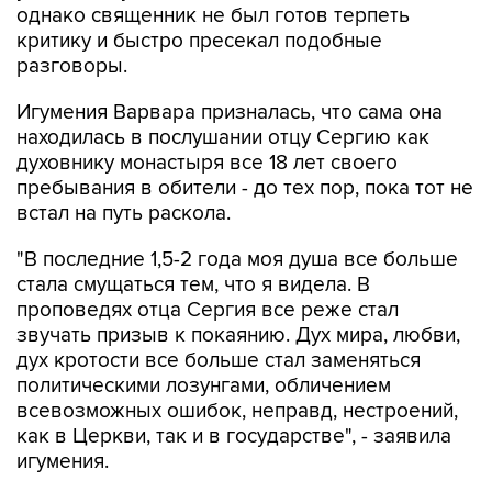
однако священник не был готов терпеть
критику и быстро пресекал подобные
разговоры.
Игумения Варвара призналась, что сама она
находилась в послушании отцу Сергию как
духовнику монастыря все 18 лет своего
пребывания в обители - до тех пор, пока тот не
встал на путь раскола.
"В последние 1,5-2 года моя душа все больше
стала смущаться тем, что я видела. В
проповедях отца Сергия все реже стал
звучать призыв к покаянию. Дух мира, любви,
дух кротости все больше стал заменяться
политическими лозунгами, обличением
всевозможных ошибок, неправд, нестроений,
как в Церкви, так и в государстве", - заявила
игумения.