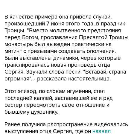
В качестве примера она привела случай,
произошедший 7 июня этого года, в праздник
Троицы. "Вместо молитвенного предстояния
перед Богом, прославления Пресвятой Троицы
монастырь был выведен практически на
митинг с призывами создавать ополчения.
Были выставлены динамики, через которые
транслировалась новая проповедь отца
Сергия. Звучали слова песни: "Вставай, страна
огромная", - рассказала настоятельница.
Этот эпизод, по словам игумении, стал
последней каплей, заставившей ее и ряд
сестер пересмотреть свое отношение к
бывшему духовнику.
Ранее получила распространение видеозапись
выступления отца Сергия, где он
назвал
пандемию коронавируса мифом и призвал к
неподчинению церковному руководству и