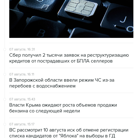
07 августа, 16:31
Сбер получил 2 тысячи заявок на реструктуризацию
кредитов от пострадавших от БПЛА селлеров
07 августа, 16:11
В Запорожской области ввели режим ЧС из-за
перебоев с водоснабжением
07 августа, 15:43
Власти Крыма ожидают роста объемов продажи
бензина со следующей недели
07 августа, 15:17
ВС рассмотрит 10 августа иск об отмене регистрации
списка кандидатов от "Яблока" на выборы в ГД