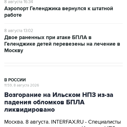
8 августа 16:34
Аэропорт Геленджика вернулся к штатной
работе
8 августа 13:02
Двое раненных при атаке БПЛА в
Геленджике детей перевезены на лечение в
Москву
В РОССИИ
11:59, 8 августа 2026
Возгорание на Ильском НПЗ из-за
падения обломков БПЛА
ликвидировано
Москва. 8 августа. INTERFAX.RU - Специалисты