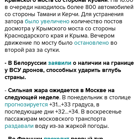
Крымского моста со стороны Кубани
. На 16:00
в очереди находилось более 800 автомобилей
со стороны Тамани и Керчи. Для устранения
затора
было увеличено
количество постов
досмотра у Крымского моста со стороны
Краснодарского края и Крыма. Вечером
движение по мосту было
остановлено
во
второй раз за сутки.
- В Белоруссии
заявили
о наличии на границе
у ВСУ дронов, способных ударить вглубь
страны.
-
Сильная жара ожидается в Москве на
следующей неделе
. В понедельник в столице
прогнозируется
+31...+33 градуса, в
последующие дни +32...+34. В воскресенье
пассажирам московского транспорта
раздавали
воду из-за жаркой погоды.