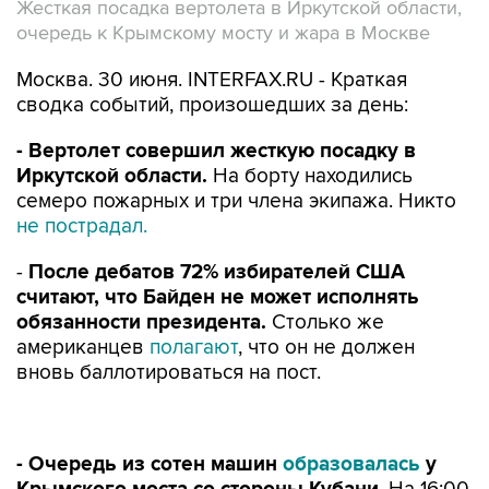
Жесткая посадка вертолета в Иркутской области,
очередь к Крымскому мосту и жара в Москве
Москва. 30 июня. INTERFAX.RU - Краткая
сводка событий, произошедших за день:
- Вертолет совершил жесткую посадку в
Иркутской области.
На борту находились
семеро пожарных и три члена экипажа. Никто
не пострадал.
-
После дебатов 72% избирателей США
считают, что Байден не может исполнять
обязанности президента.
Столько же
американцев
полагают
, что он не должен
вновь баллотироваться на пост.
- Очередь из сотен машин
образовалась
у