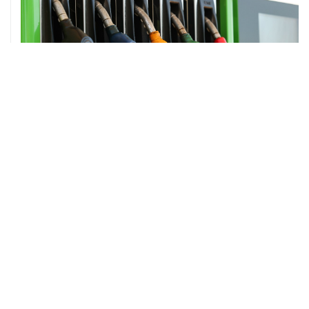
08 августа, 07:37
Возгорание на Ильском НПЗ произошло после
падения обломков БПЛА
ХРОНИКИ СОБЫТИЙ