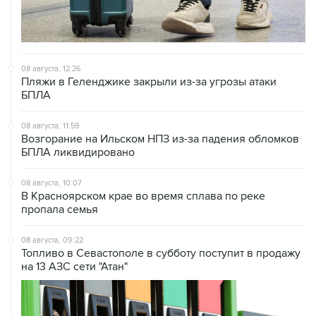
08 августа, 12:26
Пляжи в Геленджике закрыли из-за угрозы атаки
БПЛА
08 августа, 11:59
Возгорание на Ильском НПЗ из-за падения обломков
БПЛА ликвидировано
08 августа, 10:07
В Красноярском крае во время сплава по реке
пропала семья
08 августа, 09:22
Топливо в Севастополе в субботу поступит в продажу
на 13 АЗС сети "Атан"