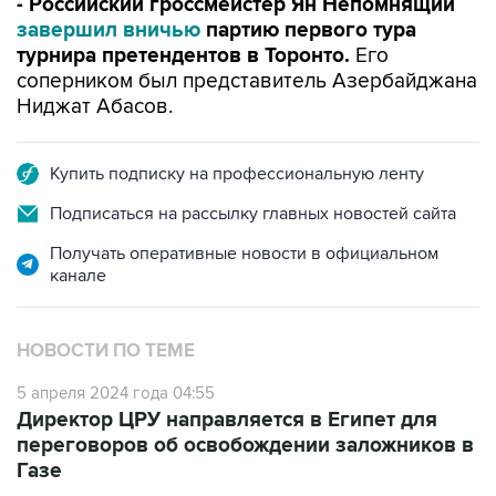
турнира претендентов в Торонто.
Его
соперником был представитель Азербайджана
Ниджат Абасов.
Купить подписку на профессиональную ленту
Подписаться на рассылку главных новостей сайта
Получать оперативные новости в официальном
канале
НОВОСТИ ПО ТЕМЕ
5 апреля 2024 года 04:55
Директор ЦРУ направляется в Египет для
переговоров об освобождении заложников в
Газе
5 апреля 2024 года 02:30