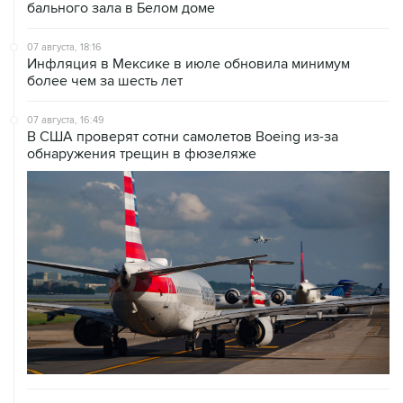
07 августа, 18:16
Инфляция в Мексике в июле обновила минимум
более чем за шесть лет
07 августа, 16:49
В США проверят сотни самолетов Boeing из-за
обнаружения трещин в фюзеляже
07 августа, 16:05
Испания грозит ответными мерами, если Италия не