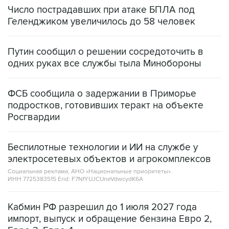
Геленджиком увеличилось до 58 человек
Путин сообщил о решении сосредоточить в
одних руках все службы тыла Минобороны
ФСБ сообщила о задержании в Приморье
подростков, готовивших теракт на объекте
Росгвардии
Беспилотные технологии и ИИ на службе у
электросетевых объектов и агрокомплексов
Социальная реклама, АНО «Национальные приоритеты».
ИНН 7725383515 Erid: F7NfYUJCUneVdwcydK6A
Кабмин РФ разрешил до 1 июля 2027 года
импорт, выпуск и обращение бензина Евро 2,
Евро 3, Евро 4