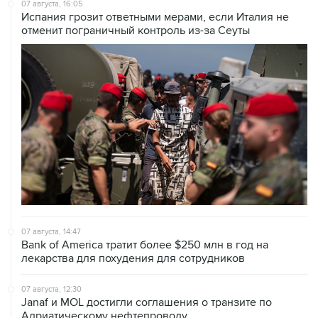
отменит пограничный контроль из-за Сеуты
07 августа, 14:47
Bank of America тратит более $250 млн в год на
лекарства для похудения для сотрудников
07 августа, 12:30
Janaf и MOL достигли соглашения о транзите по
Адриатическому нефтепроводу