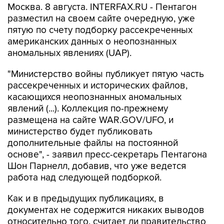
пятую по счету подборку рассекреченных
американских данных о неопознанных
аномальных явлениях (UAP).
"Министерство войны публикует пятую часть
рассекреченных и исторических файлов,
касающихся неопознанных аномальных
явлений (...). Коллекция по-прежнему
размещена на сайте WAR.GOV/UFO, и
министерство будет публиковать
дополнительные файлы на постоянной
основе", - заявил пресс-секретарь Пентагона
Шон Парнелл, добавив, что уже ведется
работа над следующей подборкой.
Как и в предыдущих публикациях, в
документах не содержится никаких выводов
относительно того, считает ли правительство
США, что данные об НЛО свидетельствуют о
существовании инопланетной жизни. В них