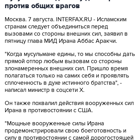
Москва. 7 августа. INTERFAX.RU - Исламским
странам следует объединиться перед
вызовами со стороны внешних сил, заявил в
пятницу глава МИД Ирана Аббас Аракчи.
"Когда мусульмане едины, то мы способны дать
прямой отпор любым вызовам со стороны
злонамеренных внешних сил. Пришло время
полагаться только на самих себя и проявлять
сплоченность в духе истинного братства", -
написал министр в соцсети Х.
Он также похвалил действия вооруженных сил
Ирана в противостоянии с США.
"Мощные вооруженные силы Ирана
продемонстрировали свою боеготовность и
силу в противостоянии с самой дорогостоящей
армией в мире", - подчеркнул Аракчи.