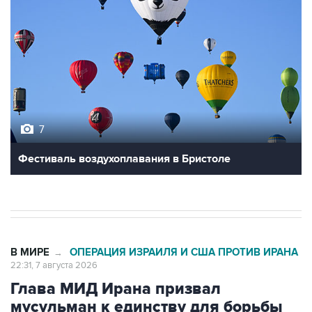
7
Фестиваль воздухоплавания в Бристоле
В МИРЕ
ОПЕРАЦИЯ ИЗРАИЛЯ И США ПРОТИВ ИРАНА
→
22:31, 7 августа 2026
Глава МИД Ирана призвал
мусульман к единству для борьбы
против общих врагов