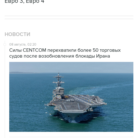
НОВОСТИ
08 августа, 02:20
Силы CENTCOM перехватили более 50 торговых
судов после возобновления блокады Ирана
07 августа, 21:08
Трамп пообещал обжаловать решение о прекращении