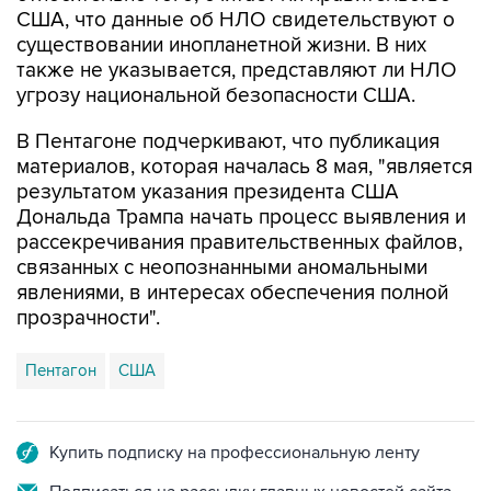
также не указывается, представляют ли НЛО
угрозу национальной безопасности США.
В Пентагоне подчеркивают, что публикация
материалов, которая началась 8 мая, "является
результатом указания президента США
Дональда Трампа начать процесс выявления и
рассекречивания правительственных файлов,
связанных с неопознанными аномальными
явлениями, в интересах обеспечения полной
прозрачности".
Пентагон
США
Купить подписку на профессиональную ленту
Подписаться на рассылку главных новостей сайта
Получать оперативные новости в официальном