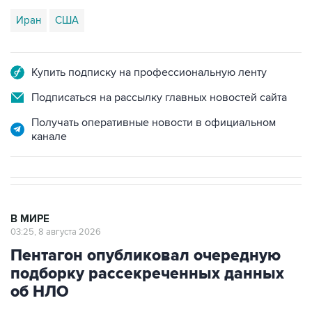
Купить подписку на профессиональную ленту
Подписаться на рассылку главных новостей сайта
Получать оперативные новости в официальном
канале
В МИРЕ
03:25, 8 августа 2026
Пентагон опубликовал очередную
подборку рассекреченных данных
об НЛО
Москва. 8 августа. INTERFAX.RU - Пентагон
разместил на своем сайте очередную, уже