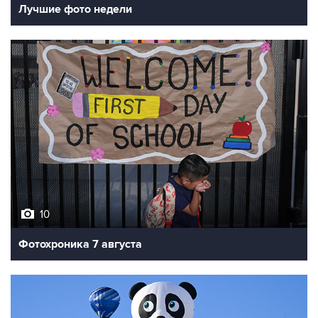
10
Фотохроника 7 августа