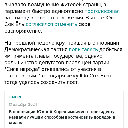
вызвало возмущение жителей страны, а
парламент быстро единогласно
проголосовал
за отмену военного положения. В итоге Юн
Сок Ёль
согласился отменить
свое
распоряжение.
На прошлой неделе крупнейшая в оппозиции
Демократическая партия
попыталась
добиться
импичмента главы государства, однако
большинство депутатов правящей партии
"Сила народа" отказались от участия в
голосовании, благодаря чему Юн Сок Ёлю
тогда удалось сохранить пост.
В МИРЕ
13 декабря 2024
В оппозиции Южной Кореи импичмент президенту
назвали лучшим способом восстановить порядок в
стране