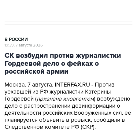
В РОССИИ
19:39, 7 августа 2026
СК возбудил против журналистки
Гордеевой дело о фейках о
российской армии
Москва. 7 августа. INTERFAX.RU - Против
уехавшей из РФ журналистки Катерины
Гордеевой (
признана иноагентом
) возбуждено
дело о распространении дезинформации о
деятельности российских Вооруженных сил, ее
планируется объявить в розыск, сообщили в
Следственном комитете РФ (СКР).
"По данным следствия, Гордеева разместила в
своем публичном канале в мессенджере