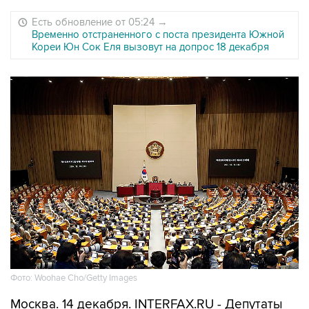
Есть обновление от 05:24
→
Временно отстраненного с поста президента Южной
Кореи Юн Сок Еля вызовут на допрос 18 декабря
Фото: Woohae Cho/Getty Images
Москва. 14 декабря. INTERFAX.RU - Депутаты