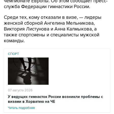
Среди тех, кому отказали в визе, — лидеры
женской сборной Ангелина Мельникова,
Виктория Листунова и Анна Калмыкова, а
также спортсмены и специалисты мужской
команды.
СПОРТ
07 августа 2026
У ведущих гимнасток России возникли проблемы с
визами в Хорватию на ЧЕ
Читать подробнее
"В качестве причины отказа указано: "Не