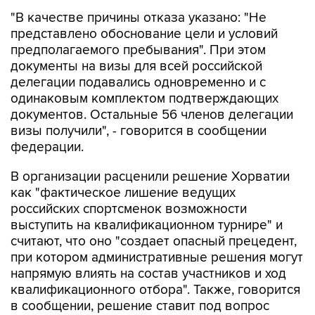
представлено обоснование цели и условий
предполагаемого пребывания". При этом
документы на визы для всей российской
делегации подавались одновременно и с
одинаковым комплектом подтверждающих
документов. Остальные 56 членов делегации
визы получили", - говорится в сообщении
федерации.
В организации расценили решение Хорватии
как "фактическое лишение ведущих
российских спортсменок возможности
выступить на квалификационном турнире" и
считают, что оно "создает опасный прецедент,
при котором административные решения могут
напрямую влиять на состав участников и ход
квалификационного отбора". Также, говорится
в сообщении, решение ставит под вопрос
равные условия участия в квалификационных
соревнованиях для спортсменов всех