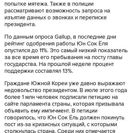
изъятие данных о звонках и переписке
президента.
По данным опроса Gallup, в последние дни
рейтинг одобрения работы Юн Сок Ёля
опустился до 11%. Это самый низкий показатель
за все время его пребывания на посту главы
государства. На прошлой неделе процент
поддержки составлял 13%.
Граждане Южной Кореи уже давно выражают
недовольство президентом. В июле этого года
более 1 млн человек подписали петицию на
сайте парламента страны, которая призывала
объявить ему импичмент. В петиции
говорилось, что Юн Сок Ёль должен покинуть
пост из-за кризисных ситуаций, с которыми
столкнулась страна. Среди них отмечается
напряженность между Южной Кореей и КНДР,
ухудшение дел в экономике и коррупция.