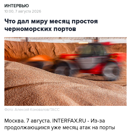
Что дал миру месяц простоя
черноморских портов
Фото: Алексей Коновалов/ТАСС
Москва. 7 августа. INTERFAX.RU - Из-за
продолжающихся уже месяц атак на порты
Азовского и Черного морей, а также
обстрелов торговых судов в Черном море