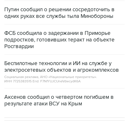
одних руках все службы тыла Минобороны
ФСБ сообщила о задержании в Приморье
подростков, готовивших теракт на объекте
Росгвардии
Беспилотные технологии и ИИ на службе у
электросетевых объектов и агрокомплексов
Социальная реклама, АНО «Национальные приоритеты».
ИНН 7725383515 Erid: F7NfYUJCUneVdwcydK6A
Аксенов сообщил о четвертом погибшем в
результате атаки ВСУ на Крым
ИНТЕРВЬЮ
10:00, 7 августа 2026