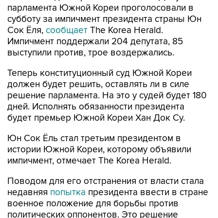
парламента Южной Кореи проголосовали в
субботу за импичмент президента страны Юн
Сок Ёля,
сообщает
The Korea Herald.
Импичмент поддержали 204 депутата, 85
выступили против, трое воздержались.
Теперь конституционный суд Южной Кореи
должен будет решить, оставлять ли в силе
решение парламента. На это у судей будет 180
дней. Исполнять обязанности президента
будет премьер Южной Кореи Хан Док Су.
Юн Сок Ёль стал третьим президентом в
истории Южной Кореи, которому объявили
импичмент, отмечает The Korea Herald.
Поводом для его отстранения от власти стала
недавняя
попытка
президента ввести в стране
военное положение для борьбы против
политических оппонентов. Это решение