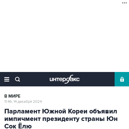
В МИРЕ
11:46, 14 декабря 2024
Парламент Южной Кореи объявил
импичмент президенту страны Юн
Сок Ёлю