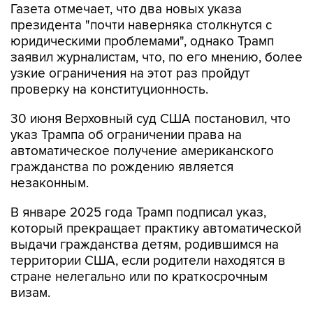
юридическими проблемами", однако Трамп
заявил журналистам, что, по его мнению, более
узкие ограничения на этот раз пройдут
проверку на конституционность.
30 июня Верховный суд США постановил, что
указ Трампа об ограничении права на
автоматическое получение американского
гражданства по рождению является
незаконным.
В январе 2025 года Трамп подписал указ,
который прекращает практику автоматической
выдачи гражданства детям, родившимся на
территории США, если родители находятся в
стране нелегально или по краткосрочным
визам.
Право на гражданство по рождению
закреплено в первом разделе 14-й поправки к