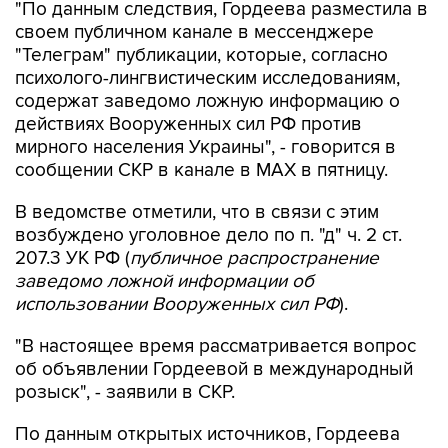
"Телеграм" публикации, которые, согласно
психолого-лингвистическим исследованиям,
содержат заведомо ложную информацию о
действиях Вооруженных сил РФ против
мирного населения Украины", - говорится в
сообщении СКР в канале в MAX в пятницу.
В ведомстве отметили, что в связи с этим
возбуждено уголовное дело по п. "д" ч. 2 ст.
207.3 УК РФ (
публичное распространение
заведомо ложной информации об
использовании Вооруженных сил РФ
).
"В настоящее время рассматривается вопрос
об объявлении Гордеевой в международный
розыск", - заявили в СКР.
По данным открытых источников, Гордеева
уехала из страны весной 2014 года.