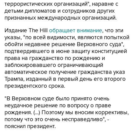
признанных международных организаций.
Издание The Hill
обращает внимание
, что эти
указы, "по всей видимости, являются попыткой
обойти недавнее решение Верховного суда",
подтвердившего в июне защиту конституцией
права на гражданство по рождению и
заблокировавшего ограничивающий
автоматическое получение гражданства указ
Трампа, изданный в первый день его второго
президентского срока.
"В Верховном суде было принято очень
неудачное решение по вопросу о праве
рождения. (...) Поэтому мы вносим коррективы,
потому что это очень несправедливо", -
пояснил президент.
Газета отмечает, что два новых указа
президента "почти наверняка столкнутся с