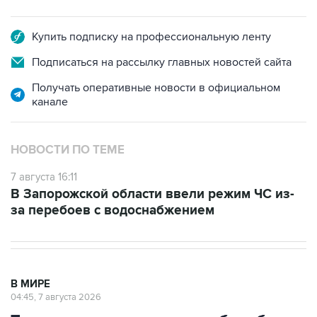
Купить подписку на профессиональную ленту
Подписаться на рассылку главных новостей сайта
Получать оперативные новости в официальном
канале
НОВОСТИ ПО ТЕМЕ
7 августа 16:11
В Запорожской области ввели режим ЧС из-
за перебоев с водоснабжением
В МИРЕ
04:45, 7 августа 2026
Трамп подписал указ для борьбы с
"родильным туризмом"