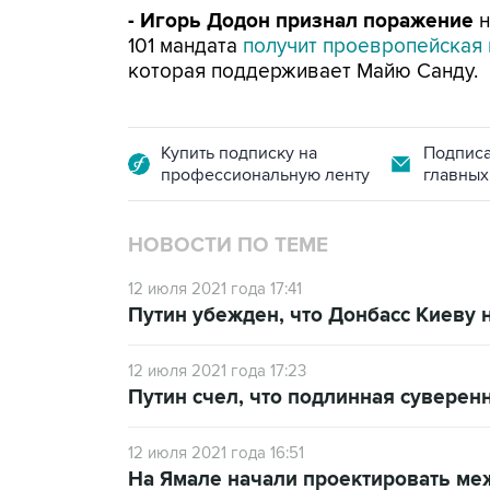
- Игорь Додон признал поражение
н
101 мандата
получит проевропейская 
которая поддерживает Майю Санду.
Купить подписку на
Подписа
профессиональную ленту
главных
НОВОСТИ ПО ТЕМЕ
12 июля 2021 года 17:41
Путин убежден, что Донбасс Киеву 
12 июля 2021 года 17:23
Путин счел, что подлинная суверен
12 июля 2021 года 16:51
На Ямале начали проектировать ме