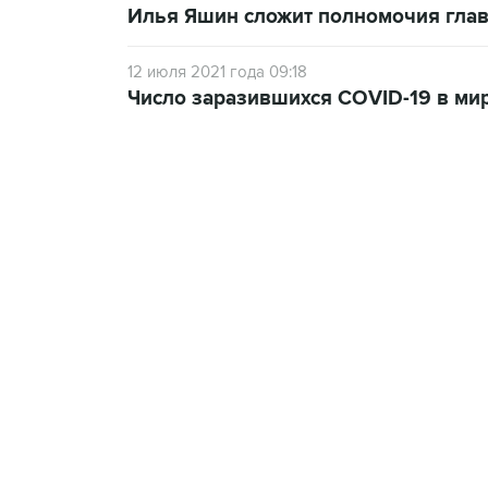
Илья Яшин сложит полномочия гла
12 июля 2021 года 09:18
Число заразившихся COVID-19 в ми
13:11, 7 августа 2026