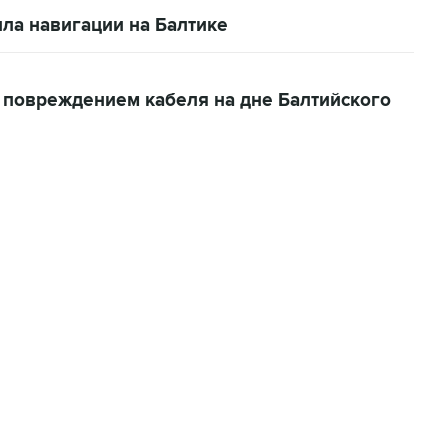
ла навигации на Балтике
 повреждением кабеля на дне Балтийского
06:42, 8 августа 2026