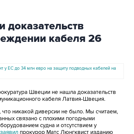
и доказательств
реждении кабеля 26
т у ЕС до 34 млн евро на защиту подводных кабелей на
рокуратура Швеции не нашла доказательств
уникационного кабеля Латвия-Швеция.
 что никакой диверсии не было. Мы считаем,
анных связано с плохими погодными
оборудованием судна и отсутствием у
заявил
прокурор Матс Люнгквист изданию