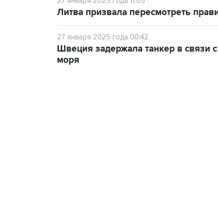
27 января 2025 года 11:05
Литва призвала пересмотреть прави
27 января 2025 года 00:42
Швеция задержала танкер в связи с
моря