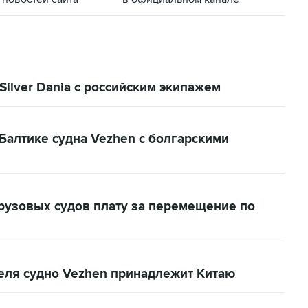
ilver Dania с российским экипажем
Балтике судна Vezhen с болгарскими
рузовых судов плату за перемещение по
еля судно Vezhen принадлежит Китаю