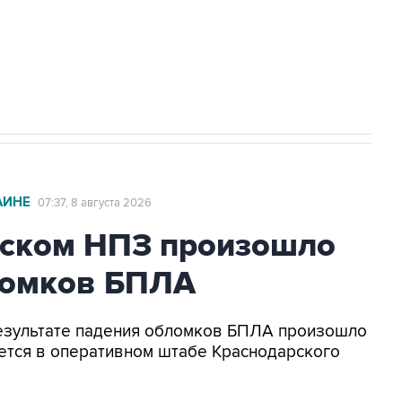
2027 года импорт, выпуск и обращение
АИНЕ
07:37, 8 августа 2026
ьском НПЗ произошло
ломков БПЛА
 результате падения обломков БПЛА произошло
ется в оперативном штабе Краснодарского