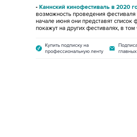
-
Каннский кинофестиваль в 2020 го
возможность проведения фестиваля в
начале июня они представят список 
покажут на других фестивалях, в том
Купить подписку на
Подписа
профессиональную ленту
главных