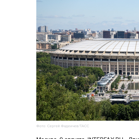
Фото: Сергей Фадеичев/ТАСС