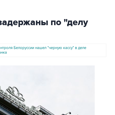
задержаны по "делу
нтроля Белоруссии нашел "черную кассу" в деле
анка