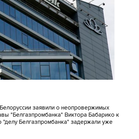
Б Белоруссии заявили о неопровержимых
лавы "Белгазпромбанка" Виктора Бабарико к
по "делу Белгазпромбанка" задержали уже