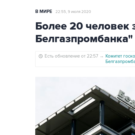
В МИРЕ
22:55, 9 июля 2020
Более 20 человек 
Белгазпромбанка"
Есть обновление от 22:57
→
Комитет госко
Белгазпромб