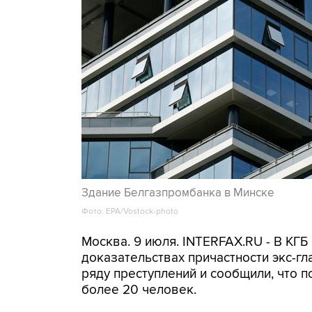
Здание Белгазпромбанка в Минске
Фото: EPA/Vostock-photo
Москва. 9 июля. INTERFAX.RU - В КГ
доказательствах причастности экс-г
ряду преступлений и сообщили, что 
более 20 человек.