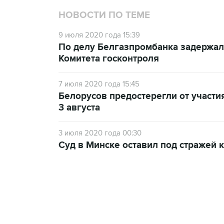
НОВОСТИ ПО ТЕМЕ
9 июля 2020 года 15:39
По делу Белгазпромбанка задержал
Комитета госконтроля
7 июля 2020 года 15:45
Белорусов предостерегли от участи
3 августа
3 июля 2020 года 00:30
Суд в Минске оставил под стражей 
12:56, 9 августа 2026