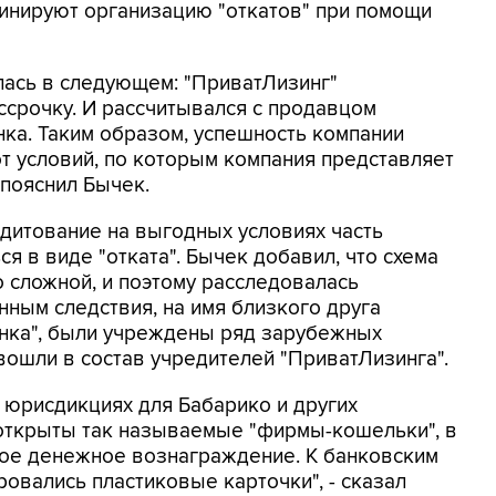
минируют организацию "откатов" при помощи
алась в следующем: "ПриватЛизинг"
срочку. И рассчитывался с продавцом
ка. Таким образом, успешность компании
т условий, по которым компания представляет
 пояснил Бычек.
едитование на выгодных условиях часть
 в виде "отката". Бычек добавил, что схема
 сложной, и поэтому расследовалась
анным следствия, на имя близкого друга
анка", были учреждены ряд зарубежных
вошли в состав учредителей "ПриватЛизинга".
юрисдикциях для Бабарико и других
 открыты так называемые "фирмы-кошельки", в
ое денежное вознаграждение. К банковским
овались пластиковые карточки", - сказал