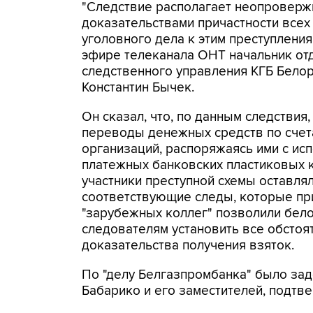
"Следствие располагает неопровер
доказательствами причастности всех
уголовного дела к этим преступления
эфире телеканала ОНТ начальник от
следственного управления КГБ Бело
Константин Бычек.
Он сказал, что, по данным следствия
переводы денежных средств по счет
организаций, распоряжаясь ими с ис
платежных банковских пластиковых 
участники преступной схемы оставля
соответствующие следы, которые п
"зарубежных коллег" позволили бел
следователям установить все обстоя
доказательства получения взяток.
По "делу Белгазпромбанка" было за
Бабарико и его заместителей, подтв