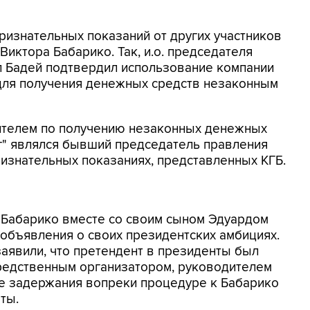
ризнательных показаний от других участников
Виктора Бабарико. Так, и.о. председателя
л Бадей подтвердил использование компании
для получения денежных средств незаконным
ителем по получению незаконных денежных
" являлся бывший председатель правления
признательных показаниях, представленных КГБ.
 Бабарико вместе со своим сыном Эдуардом
 объявления о своих президентских амбициях.
заявили, что претендент в президенты был
средственным организатором, руководителем
ле задержания вопреки процедуре к Бабарико
ты.