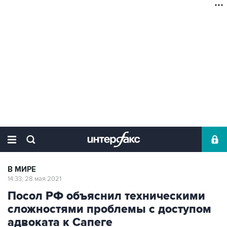
В МИРЕ
14:33, 28 мая 2021
Посол РФ объяснил техническими
сложностями проблемы с доступом
адвоката к Сапеге