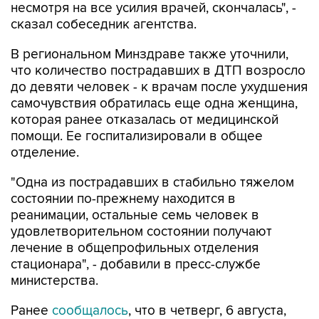
В региональном Минздраве также уточнили,
что количество пострадавших в ДТП возросло
до девяти человек - к врачам после ухудшения
самочувствия обратилась еще одна женщина,
которая ранее отказалась от медицинской
помощи. Ее госпитализировали в общее
отделение.
"Одна из пострадавших в стабильно тяжелом
состоянии по-прежнему находится в
реанимации, остальные семь человек в
удовлетворительном состоянии получают
лечение в общепрофильных отделения
стационара", - добавили в пресс-службе
министерства.
Ранее
сообщалось
, что в четверг, 6 августа,
водитель автомобиля "Лада Гранта", двигаясь
по ул. Масленникова в районе пересечения с