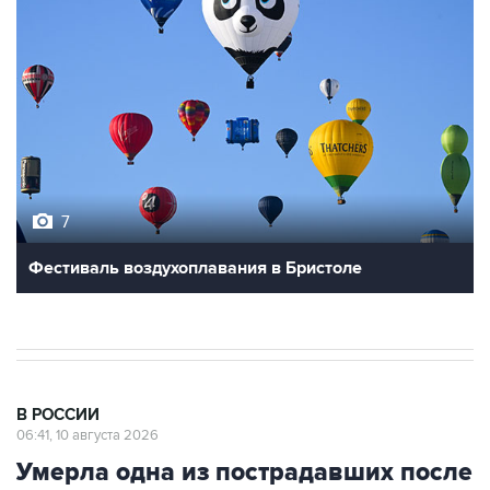
7
Фестиваль воздухоплавания в Бристоле
В РОССИИ
06:41, 10 августа 2026
Умерла одна из пострадавших после
наезда автомобиля на группу людей
в Омске