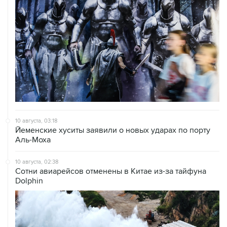
10 августа, 03:18
Йеменские хуситы заявили о новых ударах по порту
Аль-Моха
10 августа, 02:38
Сотни авиарейсов отменены в Китае из-за тайфуна
Dolphin