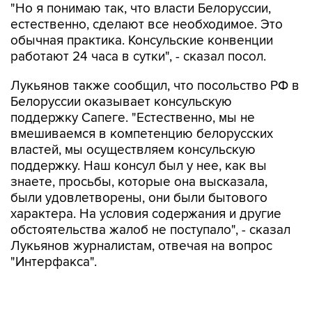
"Но я понимаю так, что власти Белоруссии,
естественно, сделают все необходимое. Это
обычная практика. Консульские конвенции
работают 24 часа в сутки", - сказал посол.
Лукьянов также сообщил, что посольство РФ в
Белоруссии оказывает консульскую
поддержку Сапеге. "Естественно, мы не
вмешиваемся в компетенцию белорусских
властей, мы осуществляем консульскую
поддержку. Наш консул был у нее, как вы
знаете, просьбы, которые она высказала,
были удовлетворены, они были бытового
характера. На условия содержания и другие
обстоятельства жалоб не поступало", - сказал
Лукьянов журналистам, отвечая на вопрос
"Интерфакса".
"На следующей неделе консул будет опять ее
навещать, мы в контакте с родителями - и с