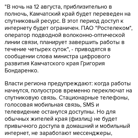
полночь, Камчатский край будет переведен на
спутниковый ресурс. В этот период доступ к
интернету будет ограничен. ПАО "Ростелеком",
оператор подводной волоконно-оптической
линии связи, планирует завершить работы в
течение четырех суток", - приводятся в
сообщении слова министра цифрового
развития Камчатского края Григория
Бондаренко.
Власти региона предупреждают: когда работы
начнутся, полуостров временно переключат на
спутниковую связь. Стационарные телефоны,
голосовая мобильная связь, SMS и
телевидение останутся доступны. Но для
обычных жителей края (физлиц) не будет
привычного доступа в домашний и мобильный
интернет, не заработают мессенджеры,
соцсети и некоторые онлайн-сервисы.
Впрочем, экстренные службы, больницы, АЗС и