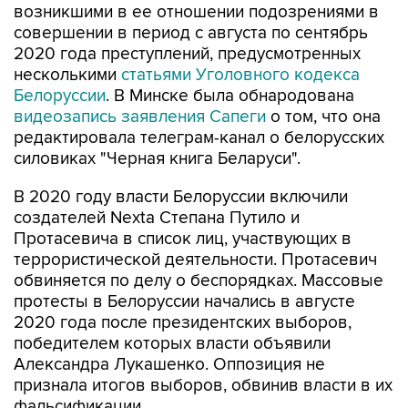
2020 года преступлений, предусмотренных
несколькими
статьями Уголовного кодекса
Белоруссии
. В Минске была обнародована
видеозапись заявления Сапеги
о том, что она
редактировала телеграм-канал о белорусских
силовиках "Черная книга Беларуси".
В 2020 году власти Белоруссии включили
создателей Nexta Степана Путило и
Протасевича в список лиц, участвующих в
террористической деятельности. Протасевич
обвиняется по делу о беспорядках. Массовые
протесты в Белоруссии начались в августе
2020 года после президентских выборов,
победителем которых власти объявили
Александра Лукашенко. Оппозиция не
признала итогов выборов, обвинив власти в их
фальсификации.