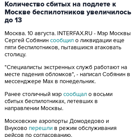
до 13
Москва. 10 августа. INTERFAX.RU - Мэр Москвы
Сергей Собянин
сообщил
о ликвидации еще
пяти беспилотников, пытавшихся атаковать
столицу.
"Специалисты экстренных служб работают на
месте падения обломков", - написал Собянин в
мессенджере Max в понедельник.
Ранее столичный мэр
сообщал
о восьми
сбитых беспилотниках, летевших в
направлении Москвы.
Московские аэропорты Домодедово и
Внуково
перешли
в режим обслуживания
рейсов по согласованию.