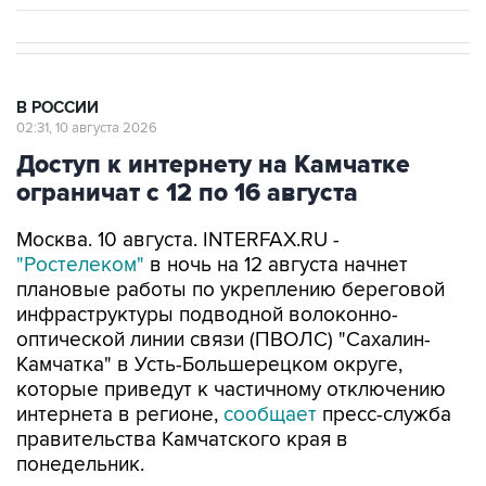
В РОССИИ
02:31, 10 августа 2026
Доступ к интернету на Камчатке
ограничат с 12 по 16 августа
Москва. 10 августа. INTERFAX.RU -
"Ростелеком"
в ночь на 12 августа начнет
плановые работы по укреплению береговой
инфраструктуры подводной волоконно-
оптической линии связи (ПВОЛС) "Сахалин-
Камчатка" в Усть-Большерецком округе,
которые приведут к частичному отключению
интернета в регионе,
сообщает
пресс-служба
правительства Камчатского края в
понедельник.
"В ночь на 12 августа, приблизительно в