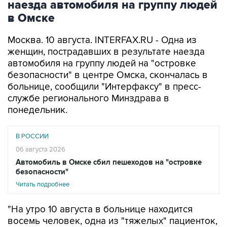
Москва. 10 августа. INTERFAX.RU - Одна из
женщин, пострадавших в результате наезда
автомобиля на группу людей на "островке
безопасности" в центре Омска, скончалась в
больнице, сообщили "Интерфаксу" в пресс-
службе регионального Минздрава в
понедельник.
В РОССИИ
06 августа 2026
Автомобиль в Омске сбил пешеходов на "островке
безопасности"
Читать подробнее
"На утро 10 августа в больнице находится
восемь человек, одна из "тяжелых" пациенток,
несмотря на все усилия врачей, скончалась", -
сказал собеседник агентства.