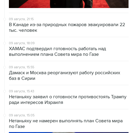
09 августа, 21:15
В Канаде из-за природных пожаров эвакуировали 22
тыс. человек
09 августа, 18:09
ХАМАС подтвердил готовность работать над
выполнением плана Совета мира по Газе
09 августа, 15:55
Дамаск и Москва реорганизуют работу российских
баз в Сирии
09 августа, 15:43
Нетаньяху заявил о готовности противостоять Трампу
ради интересов Израиля
09 августа, 15:05
Нетаньяху не намерен выполнять план Совета мира
по Газе