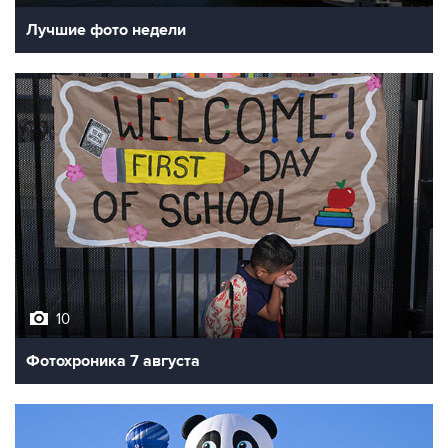
10
Фотохроника 7 августа