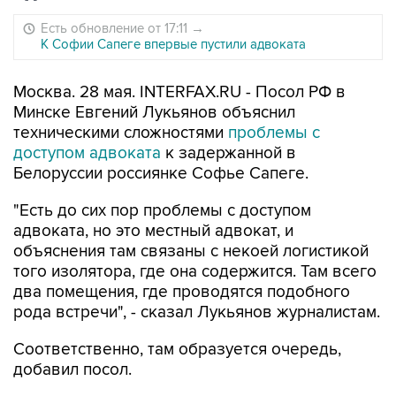
Есть обновление от 17:11
→
К Софии Сапеге впервые пустили адвоката
Москва. 28 мая. INTERFAX.RU - Посол РФ в
Минске Евгений Лукьянов объяснил
техническими сложностями
проблемы с
доступом адвоката
к задержанной в
Белоруссии россиянке Софье Сапеге.
"Есть до сих пор проблемы с доступом
адвоката, но это местный адвокат, и
объяснения там связаны с некоей логистикой
того изолятора, где она содержится. Там всего
два помещения, где проводятся подобного
рода встречи", - сказал Лукьянов журналистам.
Соответственно, там образуется очередь,
добавил посол.