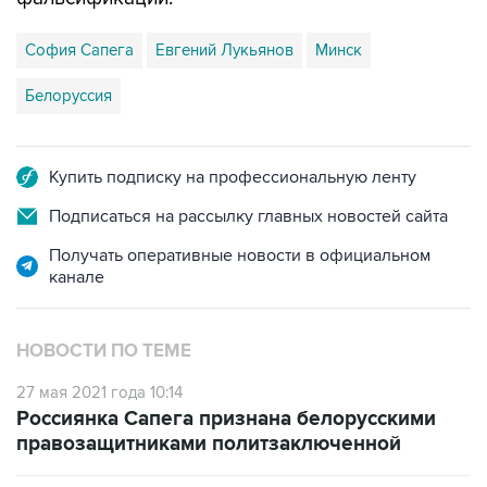
София Сапега
Евгений Лукьянов
Минск
Белоруссия
Купить подписку на профессиональную ленту
Подписаться на рассылку главных новостей сайта
Получать оперативные новости в официальном
канале
НОВОСТИ ПО ТЕМЕ
27 мая 2021 года 10:14
Россиянка Сапега признана белорусскими
правозащитниками политзаключенной
26 мая 2021 года 22:22
Лукашенко заявил, что у россиянки Сапеги