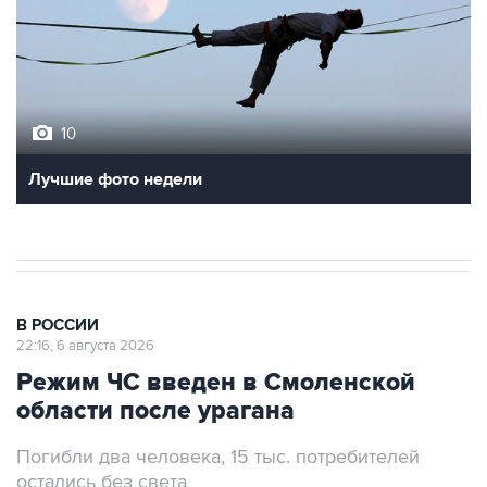
10
Лучшие фото недели
В РОССИИ
22:16, 6 августа 2026
Режим ЧС введен в Смоленской
области после урагана
Погибли два человека, 15 тыс. потребителей
остались без света