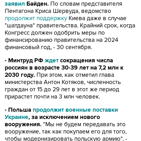
заявил
Байден.
По словам представителя
Пентагона Криса Шервуда, ведомство
продолжит поддержку
Киева даже в случае
"шатдауна" правительства. Крайний срок, когда
Конгресс должен одобрить меры по
финансированию правительства на 2024
финансовый год, - 30 сентября.
- Минтруд РФ
ждет
сокращения числа
россиян в возрасте 30-39 лет на 7,2 млн к
2030 году.
При этом, как отметил глава
министерства Антон Котяков, численность
граждан от 15 до 29 лет в этот же период
прирастет почти на 3 млн человек.
- Польша
продолжит военные поставки
Украине
, за исключением нового
вооружения.
"Мы не будем передавать это
вооружение, так как покупаем его для того,
чтобы модернизировать польскую армию", -