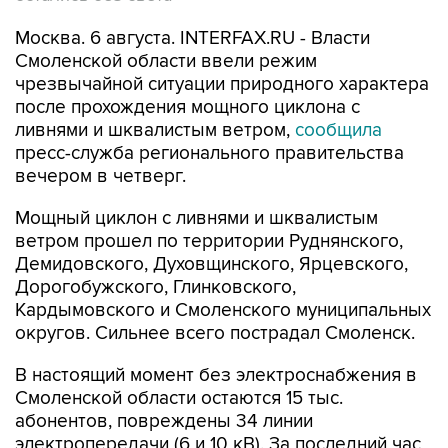
Москва. 6 августа. INTERFAX.RU - Власти
Смоленской области ввели режим
чрезвычайной ситуации природного характера
после прохождения мощного циклона с
ливнями и шквалистым ветром,
сообщила
пресс-служба регионального правительства
вечером в четверг.
Мощный циклон с ливнями и шквалистым
ветром прошел по территории Руднянского,
Демидовского, Духовщинского, Ярцевского,
Дорогобужского, Глинковского,
Кардымовского и Смоленского муниципальных
округов. Сильнее всего пострадал Смоленск.
В настоящий момент без электроснабжения в
Смоленской области остаются 15 тыс.
абонентов, повреждены 34 линии
электропередачи (6 и 10 кВ). За последний час