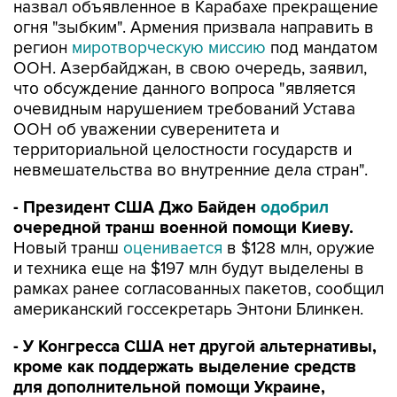
назвал объявленное в Карабахе прекращение
огня "зыбким". Армения призвала направить в
регион
миротворческую миссию
под мандатом
ООН. Азербайджан, в свою очередь, заявил,
что обсуждение данного вопроса "является
очевидным нарушением требований Устава
ООН об уважении суверенитета и
территориальной целостности государств и
невмешательства во внутренние дела стран".
- Президент США Джо Байден
одобрил
очередной транш военной помощи Киеву.
Новый транш
оценивается
в $128 млн, оружие
и техника еще на $197 млн будут выделены в
рамках ранее согласованных пакетов, сообщил
американский госсекретарь Энтони Блинкен.
- У Конгресса США нет другой альтернативы,
кроме как поддержать выделение средств
для дополнительной помощи Украине,