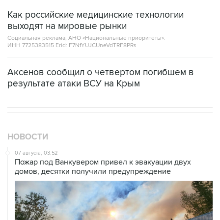
Как российские медицинские технологии
выходят на мировые рынки
Социальная реклама, АНО «Национальные приоритеты».
ИНН 7725383515 Erid: F7NfYUJCUneVdTRF8PRs
Аксенов сообщил о четвертом погибшем в
результате атаки ВСУ на Крым
НОВОСТИ
07 августа, 03:52
Пожар под Ванкувером привел к эвакуации двух
домов, десятки получили предупреждение