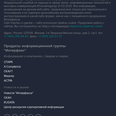
Федеральной службой по надзору в сфере связи, информационных технологий и
массовых коммуникаций (Роскомнадзор) 21.03.2023. Вся информация,
размещенная на данном веб-сайте, предназначена только для персонального
пользования и не подлежит дальнейшему воспроизведению и/или
распространению в какой-либо форме, иначе как с письменного разрешения
Интерфакса.
Сайт Interfax.ru (далее – сайт) использует файлы cookie. Продолжая работу с
сайтом, Вы соглашаетесь на сбор и последующую
обработку файлов cookie
.
Адрес: Россия, 127006, Москва, 1-я Тверская-Ямская улица, дом 2, стр.1, тел.:
+7 (499) 250-98-40
, факс:
+7 (499) 250-97-27
Продукты информационной группы
"Интерфакс"
Информация о компаниях, товарах и людях
СПАРК
X-Compliance
СКАУТ
Маркер
АСТРА
Новости и рынки
Новости "Интерфакса"
СКАН
RUDATA
Центр раскрытия корпоративной информации