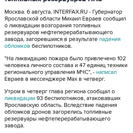
Москва. 6 августа. INTERFAX.RU - Губернатор
Ярославской области Михаил Евраев сообщил
о ликвидации возгорания топливных
резервуаров нефтеперерабатывающего
завода, загоревшихся в результате
падения
обломков
беспилотников.
"На ликвидацию пожара было привлечено 102
человека личного состава и 47 единиц техники
регионального управления МЧС", -
написал
Евраев в мессенджере Мах в четверг.
Утром в четверг глава региона сообщал о
ликвидации
93 беспилотников, атаковавших
Ярославскую область. Вследствие падения
обломков дронов загорелись топливные
резервуары нефтеперерабатывающего
завода.