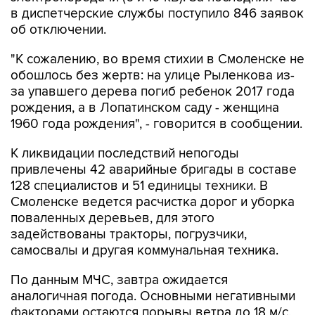
в диспетчерские службы поступило 846 заявок
об отключении.
"К сожалению, во время стихии в Смоленске не
обошлось без жертв: на улице Рыленкова из-
за упавшего дерева погиб ребенок 2017 года
рождения, а в Лопатинском саду - женщина
1960 года рождения", - говорится в сообщении.
К ликвидации последствий непогоды
привлечены 42 аварийные бригады в составе
128 специалистов и 51 единицы техники. В
Смоленске ведется расчистка дорог и уборка
поваленных деревьев, для этого
задействованы тракторы, погрузчики,
самосвалы и другая коммунальная техника.
По данным МЧС, завтра ожидается
аналогичная погода. Основными негативными
факторами остаются порывы ветра до 18 м/с,