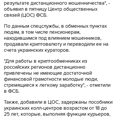
связей (ЦОС) ФСБ.
По данным спецслужбы, в обменных пунктах
людям, в том числе пенсионерам,
находившимся под влиянием мошенников,
продавали криптовалюту и переводили ее на
счета украинских кураторов.
"Для работы в криптообменниках из
российских регионов дистанционно
привлечены не имеющие достаточной
финансовой грамотности молодые люди,
стремящиеся к легкому заработку", - отметили
в ФСБ.
Также, добавили в ЦОС, задержаны пособники
украинских колл-центров возрастом от 18 до
25 лет, которые, выполняя функции курьеров,
получали средства от обманутых граждан и
передавали их в криптообменники для