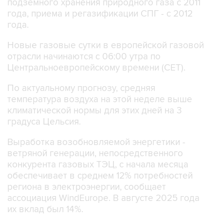
года.
Новые газовые сутки в европейской газовой
отрасли начинаются c 06:00 утра по
Центральноевропейскому времени (CET).
По актуальному прогнозу, средняя
температура воздуха на этой неделе выше
климатической нормы для этих дней на 3
градуса Цельсия.
Выработка возобновляемой энергетики -
ветряной генерации, непосредственного
конкурента газовых ТЭЦ, с начала месяца
обеспечивает в среднем 12% потребностей
региона в электроэнергии, сообщает
ассоциация WindEurope. В августе 2025 года
их вклад был 14%.
Импорт сжиженного природного газа (СПГ) в