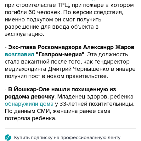
именно подкупом он смог получить
разрешение для ввода объекта в
эксплуатацию.
-
Экс-глава Роскомнадзора Александр Жаров
возглавил
"Газпром-медиа"
. Эта должность
стала вакантной после того, как гендиректор
медиахолдинга Дмитрий Чернышенко в январе
получил пост в новом правительстве.
-
В Йошкар-Оле нашли похищенную из
роддома девочку
. Младенец здоров, ребенка
обнаружили дома
у 33-летней похитительницы.
По данным СМИ, женщина ранее сама
потеряла ребенка.
Купить подписку на профессиональную ленту
Подписаться на рассылку главных новостей сайта