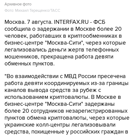
Москва. 7 августа. INTERFAX.RU - ФСБ
сообщила о задержании в Москве более 20
человек, работавших в криптообменниках в
бизнес-центре "Москва-Сити", через которые
легализовались деньги жертв телефонных
мошенников, прекращена работа девяти
обменных пунктов.
"Во взаимодействии с МВД России пресечена
работа девяти координируемых из-за границы
каналов вывода средств за рубеж с
использованием криптовалюты. В Москве в
бизнес-центре "Москва-Сити" задержаны
более 20 сотрудников незарегистрированных
пунктов обмена криптовалюты, через которые
украинские колл-центры легализовывали
средства, похищенные у российских граждан в
результате дистанционного мошенничества", -
объявил в пятницу Центр общественных