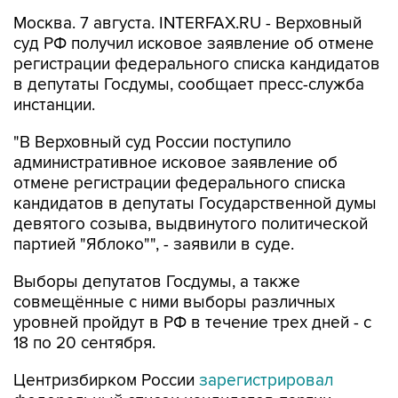
суд РФ получил исковое заявление об отмене
регистрации федерального списка кандидатов
в депутаты Госдумы, сообщает пресс-служба
инстанции.
"В Верховный суд России поступило
административное исковое заявление об
отмене регистрации федерального списка
кандидатов в депутаты Государственной думы
девятого созыва, выдвинутого политической
партией "Яблоко"", - заявили в суде.
Выборы депутатов Госдумы, а также
совмещённые с ними выборы различных
уровней пройдут в РФ в течение трех дней - с
18 по 20 сентября.
Центризбирком России
зарегистрировал
федеральный список кандидатов партии
"Яблоко" для участия в выборах депутатов