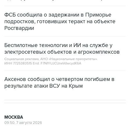
ФСБ сообщила о задержании в Приморье
подростков, готовивших теракт на объекте
Росгвардии
Беспилотные технологии и ИИ на службе у
электросетевых объектов и агрокомплексов
Социальная реклама, АНО «Национальные приоритеты».
ИНН 7725383515 Erid: F7NfYUJCUneVdwcydK6A
Аксенов сообщил о четвертом погибшем в
результате атаки ВСУ на Крым
МОСКВА
09:50, 7 августа 2026
Более 20 сотрудников
незарегистрированных