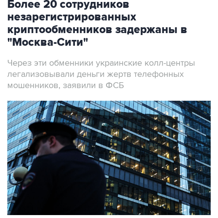
криптообменников задержаны в
"Москва-Сити"
Через эти обменники украинские колл-центры
легализовывали деньги жертв телефонных
мошенников, заявили в ФСБ
Архивное фото
Фото: Михаил Терещенко/ТАСС