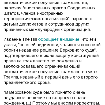
Штатов, членов иностранных
террористических организаций", наравне с
детьми дипломатов и сотрудников других
признанных международных организаций.
Издание The Hill
обращает внимание
, что эти
указы, "по всей видимости, являются попыткой
обойти недавнее решение Верховного суда",
подтвердившего в июне защиту конституцией
права на гражданство по рождению и
заблокировавшего ограничивающий
автоматическое получение гражданства указ
Трампа, изданный в первый день его второго
президентского срока.
"В Верховном суде было принято очень
неудачное решение по вопросу о праве
рождения. (...) Поэтому мы вносим коррективы,
потому что это очень несправедливо", -
пояснил президент.