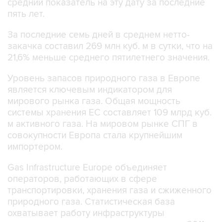
За последние семь дней в среднем нетто-
закачка составил 269 млн куб. м в сутки, что на
21,6% меньше среднего пятилетнего значения.
Уровень запасов природного газа в Европе
является ключевым индикатором для
мирового рынка газа. Общая мощность
системы хранения ЕС составляет 109 млрд куб.
м активного газа. На мировом рынке СПГ в
совокупности Европа стала крупнейшим
импортером.
Gas Infrastructure Europe объединяет
операторов, работающих в сфере
транспортировки, хранения газа и сжиженного
природного газа. Статистическая база
охватывает работу инфраструктуры
подземного хранения природного газа с 2011
года, приема и регазификации СПГ - с 2012