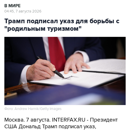
Трамп подписал указ для борьбы с
"родильным туризмом"
Фото: Andrew Harnik/Getty Images
Москва. 7 августа. INTERFAX.RU - Президент
США Дональд Трамп подписал указ,
направленный на запрет практики "родильного
туризма", подразумевающей приезд в страну