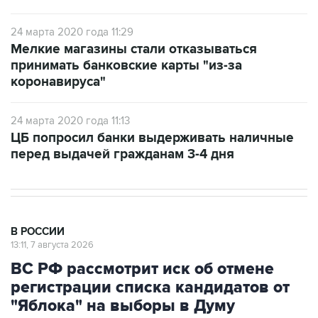
24 марта 2020 года 11:29
Мелкие магазины стали отказываться
принимать банковские карты "из-за
коронавируса"
24 марта 2020 года 11:13
ЦБ попросил банки выдерживать наличные
перед выдачей гражданам 3-4 дня
В РОССИИ
13:11, 7 августа 2026
ВС РФ рассмотрит иск об отмене
регистрации списка кандидатов от
"Яблока" на выборы в Думу
Москва. 7 августа. INTERFAX.RU - Верховный