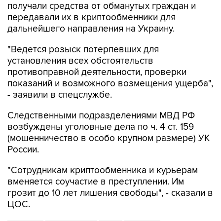
дальнейшего направления на Украину.
"Ведется розыск потерпевших для
установления всех обстоятельств
противоправной деятельности, проверки
показаний и возможного возмещения ущерба",
- заявили в спецслужбе.
Следственными подразделениями МВД РФ
возбуждены уголовные дела по ч. 4 ст. 159
(мошенничество в особо крупном размере) УК
России.
"Сотрудникам криптообменника и курьерам
вменяется соучастие в преступлении. Им
грозит до 10 лет лишения свободы", - сказали в
ЦОС.
МВД РФ
Москва-Сити
ФСБ
Украина