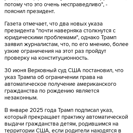
Газета отмечает, что два новых указа
президента "почти наверняка столкнутся с
юридическими проблемами", однако Трамп
заявил журналистам, что, по его мнению, более
узкие ограничения на этот раз пройдут
проверку на конституционность.
30 июня Верховный суд США постановил, что
указ Трампа об ограничении права на
автоматическое получение американского
гражданства по рождению является
незаконным.
В январе 2025 года Трамп подписал указ,
который прекращает практику автоматической
выдачи гражданства детям, родившимся на
территории США, если родители находятся в
стране нелегально или по краткосрочным
визам.