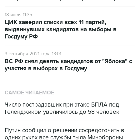
18 июля 11:35
ЦИК заверил списки всех 11 партий,
выдвинувших кандидатов на выборы в
Госдуму РФ
3 сентября 2021 года 13:01
ВС РФ снял девять кандидатов от "Яблока" с
участия в выборах в Госдуму
САМОЕ ЧИТАЕМОЕ
Число пострадавших при атаке БПЛА под
Геленджиком увеличилось до 58 человек
Путин сообщил о решении сосредоточить в
одних руках все службы тыла Минобороны