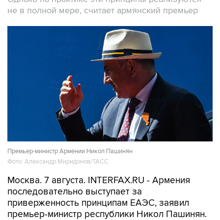
Премьер-министр Армении Никол Пашинян
Фото: Александр Миридонов/ТАСС
Москва. 7 августа. INTERFAX.RU - Армения
последовательно выступает за
приверженность принципам ЕАЭС, заявил
премьер-министр республики Никол Пашинян.
"Для Армении укрепление сотрудничества с