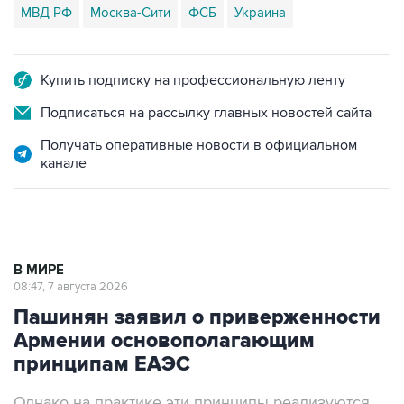
Купить подписку на профессиональную ленту
Подписаться на рассылку главных новостей сайта
Получать оперативные новости в официальном
канале
В МИРЕ
08:47, 7 августа 2026
Пашинян заявил о приверженности
Армении основополагающим
принципам ЕАЭС
Однако на практике эти принципы реализуются
не в полной мере, считает армянский премьер