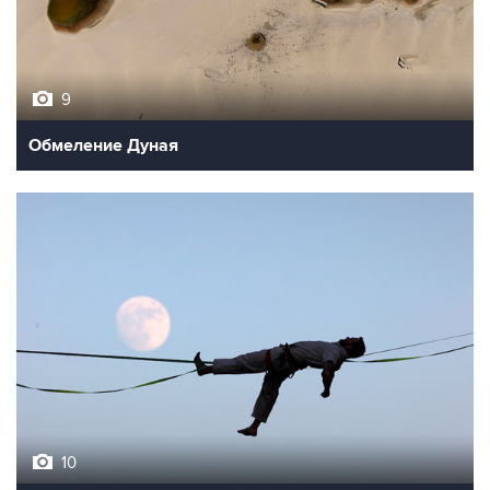
9
Обмеление Дуная
10
Лучшие фото недели