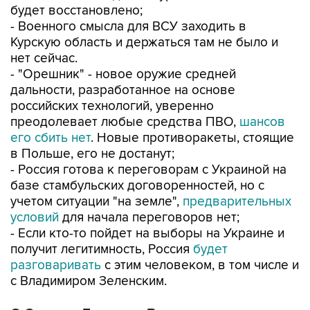
будет восстановлено;
- Военного смысла для ВСУ заходить в
Курскую область и держаться там не было и
нет сейчас.
- "Орешник" - новое оружие средней
дальности, разработанное на основе
российских технологий, уверенно
преодолевает любые средства ПВО,
шансов
его сбить нет
. Новые противоракеты, стоящие
в Польше, его не достанут;
- Россия готова к переговорам с Украиной на
базе стамбульских договоренностей, но с
учетом ситуации "на земле",
предварительных
условий
для начала переговоров нет;
- Если кто-то пойдет на выборы на Украине и
получит легитимность, Россия
будет
разговаривать
с этим человеком, в том числе и
с Владимиром Зеленским.