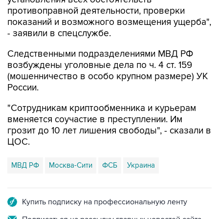
показаний и возможного возмещения ущерба",
- заявили в спецслужбе.
Следственными подразделениями МВД РФ
возбуждены уголовные дела по ч. 4 ст. 159
(мошенничество в особо крупном размере) УК
России.
"Сотрудникам криптообменника и курьерам
вменяется соучастие в преступлении. Им
грозит до 10 лет лишения свободы", - сказали в
ЦОС.
МВД РФ
Москва-Сити
ФСБ
Украина
Купить подписку на профессиональную ленту
Подписаться на рассылку главных новостей сайта