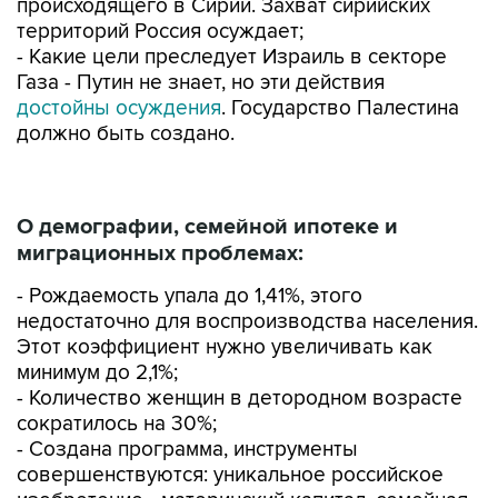
происходящего в Сирии. Захват сирийских
территорий Россия осуждает;
- Какие цели преследует Израиль в секторе
Газа - Путин не знает, но эти действия
достойны осуждения
. Государство Палестина
должно быть создано.
О демографии, семейной ипотеке и
миграционных проблемах:
- Рождаемость упала до 1,41%, этого
недостаточно для воспроизводства населения.
Этот коэффициент нужно увеличивать как
минимум до 2,1%;
- Количество женщин в детородном возрасте
сократилось на 30%;
- Создана программа, инструменты
совершенствуются: уникальное российское
изобретение - материнский капитал, семейная
ипотека сохраняется. Но мер поддержки все