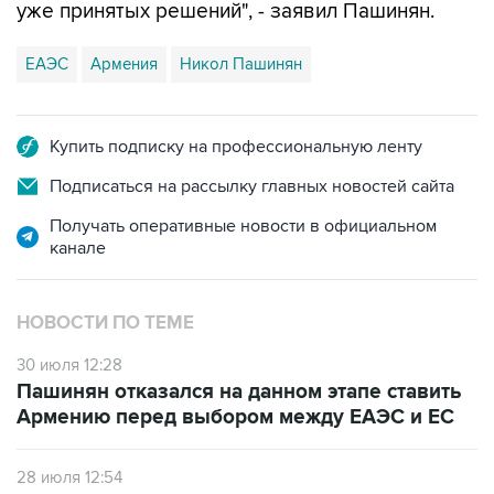
ЕАЭС
Армения
Никол Пашинян
Купить подписку на профессиональную ленту
Подписаться на рассылку главных новостей сайта
Получать оперативные новости в официальном
канале
НОВОСТИ ПО ТЕМЕ
30 июля 12:28
Пашинян отказался на данном этапе ставить
Армению перед выбором между ЕАЭС и ЕС
28 июля 12:54
В СВР подчеркнули, что ЕАЭС не будет
спонсировать движение Армении в сторону