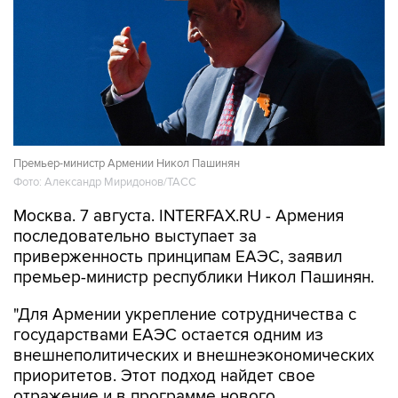
Премьер-министр Армении Никол Пашинян
Фото: Александр Миридонов/ТАСС
Москва. 7 августа. INTERFAX.RU - Армения
последовательно выступает за
приверженность принципам ЕАЭС, заявил
премьер-министр республики Никол Пашинян.
"Для Армении укрепление сотрудничества с
государствами ЕАЭС остается одним из
внешнеполитических и внешнеэкономических
приоритетов. Этот подход найдет свое
отражение и в программе нового
правительства Армении, которое мне