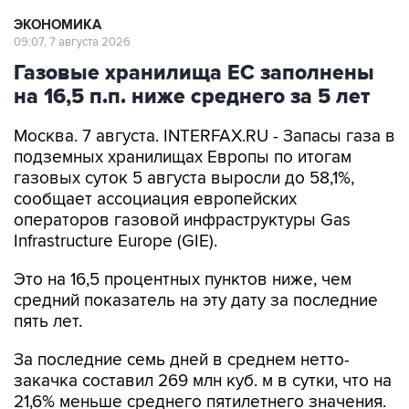
09:07, 7 августа 2026
Газовые хранилища ЕС заполнены
на 16,5 п.п. ниже среднего за 5 лет
Москва. 7 августа. INTERFAX.RU - Запасы газа в
подземных хранилищах Европы по итогам
газовых суток 5 августа выросли до 58,1%,
сообщает ассоциация европейских
операторов газовой инфраструктуры Gas
Infrastructure Europe (GIE).
Это на 16,5 процентных пунктов ниже, чем
средний показатель на эту дату за последние
пять лет.
За последние семь дней в среднем нетто-
закачка составил 269 млн куб. м в сутки, что на
21,6% меньше среднего пятилетнего значения.
Уровень запасов природного газа в Европе