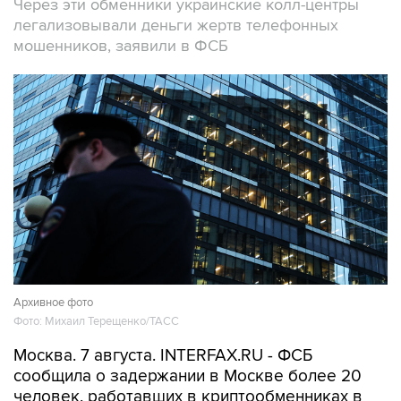
мошенников, заявили в ФСБ
Архивное фото
Фото: Михаил Терещенко/ТАСС
Москва. 7 августа. INTERFAX.RU - ФСБ
сообщила о задержании в Москве более 20
человек, работавших в криптообменниках в
бизнес-центре "Москва-Сити", через которые