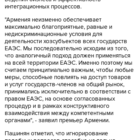
"Армения неизменно обеспечивает
максимально благоприятные, равные и
недискриминационные условия для
деятельности хозсубъектов всех государств
ЕАЭС. Мы последовательно исходим из того,
что аналогичный подход должен применяться
на всей территории ЕАЭС. Именно поэтому мы
считаем принципиально важным, чтобы любые
меры, способные повлиять на доступ товаров
и услуг государств-членов на общий рынок,
принимались исключительно в соответствии с
правом ЕАЭС, на основе согласованных
процедур и в рамках конструктивного
взаимодействия между компетентными
органами", - заявил премьер Армении.
Пашинян отметил, что игнорирование
подобных вопросов способно не только
затормозить дальнейшее развитие ЕАЭС, но и