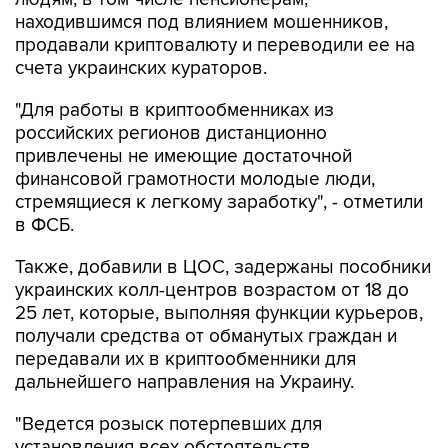
продавали криптовалюту и переводили ее на
счета украинских кураторов.
"Для работы в криптообменниках из
российских регионов дистанционно
привлечены не имеющие достаточной
финансовой грамотности молодые люди,
стремящиеся к легкому заработку", - отметили
в ФСБ.
Также, добавили в ЦОС, задержаны пособники
украинских колл-центров возрастом от 18 до
25 лет, которые, выполняя функции курьеров,
получали средства от обманутых граждан и
передавали их в криптообменники для
дальнейшего направления на Украину.
"Ведется розыск потерпевших для
установления всех обстоятельств
противоправной деятельности, проверки