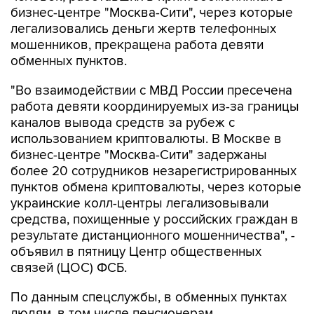
легализовались деньги жертв телефонных
мошенников, прекращена работа девяти
обменных пунктов.
"Во взаимодействии с МВД России пресечена
работа девяти координируемых из-за границы
каналов вывода средств за рубеж с
использованием криптовалюты. В Москве в
бизнес-центре "Москва-Сити" задержаны
более 20 сотрудников незарегистрированных
пунктов обмена криптовалюты, через которые
украинские колл-центры легализовывали
средства, похищенные у российских граждан в
результате дистанционного мошенничества", -
объявил в пятницу Центр общественных
связей (ЦОС) ФСБ.
По данным спецслужбы, в обменных пунктах
людям, в том числе пенсионерам,
находившимся под влиянием мошенников,