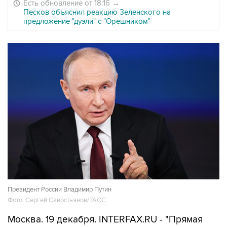
Есть обновление от 18:16
→
Песков объяснил реакцию Зеленского на
предложение "дуэли" с "Орешником"
Президент России Владимир Путин
Фото: Сергей Савостьянов/ТАСС
Москва. 19 декабря. INTERFAX.RU - "Прямая