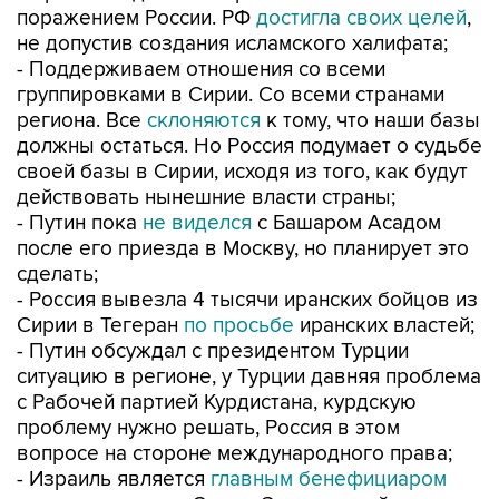
поражением России. РФ
достигла своих целей
,
не допустив создания исламского халифата;
- Поддерживаем отношения со всеми
группировками в Сирии. Со всеми странами
региона. Все
склоняются
к тому, что наши базы
должны остаться. Но Россия подумает о судьбе
своей базы в Сирии, исходя из того, как будут
действовать нынешние власти страны;
- Путин пока
не виделся
с Башаром Асадом
после его приезда в Москву, но планирует это
сделать;
- Россия вывезла 4 тысячи иранских бойцов из
Сирии в Тегеран
по просьбе
иранских властей;
- Путин обсуждал с президентом Турции
ситуацию в регионе, у Турции давняя проблема
с Рабочей партией Курдистана, курдскую
проблему нужно решать, Россия в этом
вопросе на стороне международного права;
- Израиль является
главным бенефициаром