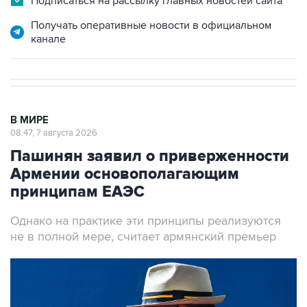
Получать оперативные новости в официальном
канале
В МИРЕ
08:47, 7 августа 2026
Пашинян заявил о приверженности
Армении основополагающим
принципам ЕАЭС
Однако на практике эти принципы реализуются
не в полной мере, считает армянский премьер