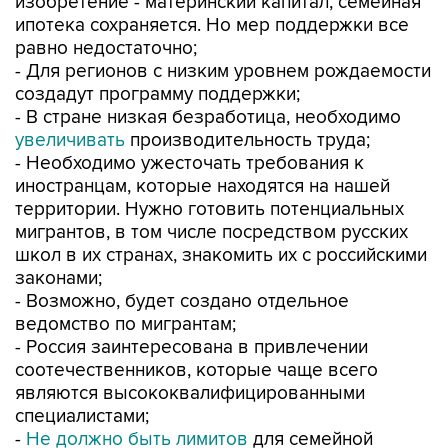
равно недостаточно;
- Для регионов с низким уровнем рождаемости
создадут программу поддержки;
- В стране низкая безработица, необходимо
увеличивать
производительность труда;
- Необходимо ужесточать требования к
иностранцам, которые находятся на нашей
территории. Нужно готовить потенциальных
мигрантов, в том числе посредством русских
школ в их странах, знакомить их с российскими
законами;
- Возможно, будет создано отдельное
ведомство по мигрантам;
- Россия заинтересована в привлечении
соотечественников, которые чаще всего
являются высококвалифицированными
специалистами;
-
Не должно быть лимитов
для семейной
ипотеки; по сельской ипотеке также не должно