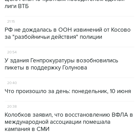
лиги ВТБ
21:15
РФ не дождалась в ООН извинений от Косово
за "разбойничьи действия" полиции
20:54
У здания Генпрокуратуры возобновились
пикеты в поддержку Голунова
20:40
Что произошло за день: понедельник, 10 июня
20:38
Колобков заявил, что восстановлению ВФЛА в
международной ассоциации помешала
кампания в СМИ