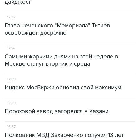
дайджест
17:27
Глава чеченского "Мемориала" Титиев
освобожден досрочно
17:14
Самыми жаркими днями на этой неделе в
Москве станут вторник и среда
17:09
Индекс МосБиржи обновил свой максимум
17:00
Пороховой завод загорелся в Казани
16:57
Полковник МВД Захарченко получил 13 лет