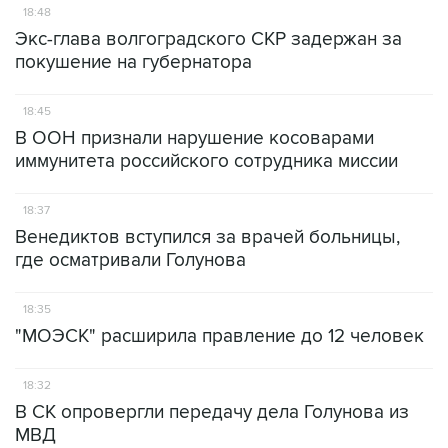
18:48
Экс-глава волгоградского СКР задержан за
покушение на губернатора
18:45
В ООН признали нарушение косоварами
иммунитета российского сотрудника миссии
18:37
Венедиктов вступился за врачей больницы,
где осматривали Голунова
18:35
"МОЭСК" расширила правление до 12 человек
18:32
В СК опровергли передачу дела Голунова из
МВД