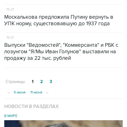
15:27
Москалькова предложила Путину вернуть в
УПК норму, существовавшую до 1937 года
15:21
Выпуски "Ведомостей", "Коммерсанта" и РБК с
лозунгом "Я/Мы Иван Голунов" выставили на
продажу за 22 тыс. рублей
Страницы
1
2
3
←
→
9 июня
11 июня
НОВОСТИ В РАЗДЕЛАХ
В МИРЕ