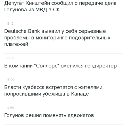
Депутат Хинштейн сообщил о передаче дела
Голунова из МВД в СК
18:12
Deutsche Bank выявил у себя серьезные
проблемы в мониторинге подозрительных
платежей
18:09
В компании "Соллерс" сменился гендиректор
18:00
Власти Кузбасса встретятся с жителями,
попросившими убежища в Канаде
17:59
Голунов решил поменять адвокатов