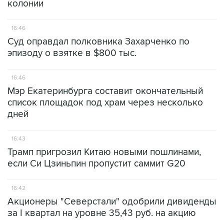
колонии
16:46
Суд оправдал полковника Захарченко по
эпизоду о взятке в $800 тыс.
16:46
Мэр Екатеринбурга составит окончательный
список площадок под храм через несколько
дней
16:43
Трамп пригрозил Китаю новыми пошлинами,
если Си Цзиньпин пропустит саммит G20
16:42
Акционеры "Северстали" одобрили дивиденды
за I квартал на уровне 35,43 руб. на акцию