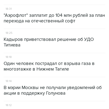
18:31
"Аэрофлот" заплатит до 104 млн рублей за план
перехода на отечественный софт
18:25
Кадыров приветствовал решение об УДО
Титиева
18:18
Один человек пострадал от взрыва газа в
многоэтажке в Нижнем Тагиле
18:14
В мэрии Москвы не получали уведомлений об
акции в поддержку Голунова
18:12