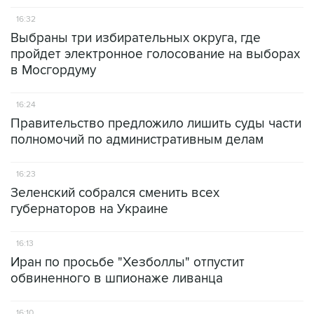
16:32
Выбраны три избирательных округа, где
пройдет электронное голосование на выборах
в Мосгордуму
16:24
Правительство предложило лишить суды части
полномочий по административным делам
16:23
Зеленский собрался сменить всех
губернаторов на Украине
16:13
Иран по просьбе "Хезболлы" отпустит
обвиненного в шпионаже ливанца
16:10