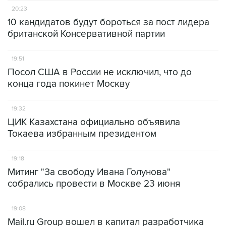
20:23
10 кандидатов будут бороться за пост лидера
британской Консервативной партии
19:51
Посол США в России не исключил, что до
конца года покинет Москву
19:32
ЦИК Казахстана официально объявила
Токаева избранным президентом
19:18
Митинг "За свободу Ивана Голунова"
собрались провести в Москве 23 июня
19:08
Mail.ru Group вошел в капитал разработчика