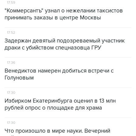
17:59
"Коммерсантъ" узнал о нежелании таксистов
принимать заказы в центре Москвы
17:52
Задержан девятый подозреваемый участник
драки с убийством спецназовца ГРУ
17:36
Венедиктов намерен добиться встречи с
Голуновым
17:30
Избирком Екатеринбурга оценил в 13 млн
рублей опрос о площадке для храма
17:30
Что произошло в мире науки. Вечерний