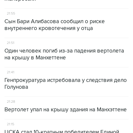
21:55
Сын Бари Алибасова сообщил о риске
внутреннего кровотечения у отца
21:51
Один человек погиб из-за падения вертолета
на крышу в Манхеттене
21:41
Генпрокуратура истребовала у следствия дело
Голунова
21:28
Вертолет упал на крышу здания на Манхэттене
21:15
ЦСКА стал 10-кратным победителем Единой