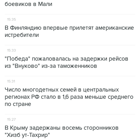
боевиков в Мали
15:35
В Финляндию впервые прилетят американские
истребители
15:33
"Победа" пожаловалась на задержки рейсов
из "Внуково" из-за таможенников
15:31
Число многодетных семей в центральных
регионах РФ стало в 1,6 раза меньше среднего
по стране
15:27
В Крыму задержаны восемь сторонников
"Хизб ут-Тахрир"