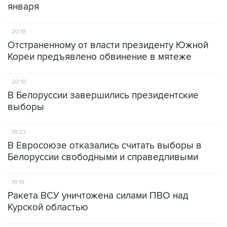
января
20:18
Отстраненному от власти президенту Южной
Кореи предъявлено обвинение в мятеже
20:10
В Белоруссии завершились президентские
выборы
19:23
В Евросоюзе отказались считать выборы в
Белоруссии свободными и справедливыми
19:19
Ракета ВСУ уничтожена силами ПВО над
Курской областью