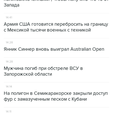
Запада
14:41
Армия США готовится перебросить на границу
с Мексикой тысячи военных с техникой
14:28
Янник Синнер вновь выиграл Australian Open
14:28
Мужчина погиб при обстреле ВСУ в
Запорожской области
14:14
На полигон в Семикаракорске закрыли доступ
фур с замазученным песком с Кубани
14:11