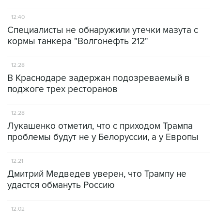
12:40
Специалисты не обнаружили утечки мазута с
кормы танкера "Волгонефть 212"
12:28
В Краснодаре задержан подозреваемый в
поджоге трех ресторанов
12:28
Лукашенко отметил, что с приходом Трампа
проблемы будут не у Белоруссии, а у Европы
12:21
Дмитрий Медведев уверен, что Трампу не
удастся обмануть Россию
12:02