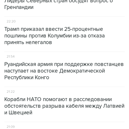
Лидеры Северных стран обсудят вопрос о
Гренландии
22:20
Трамп приказал ввести 25-процентные
пошлины против Колумбии из-за отказа
принять нелегалов
21:54
Руандийская армия при поддержке повстанцев
наступает на востоке Демократической
Республики Конго
21:22
Корабли НАТО помогают в расследовании
обстоятельств разрыва кабеля между Латвией
и Швецией
21:09