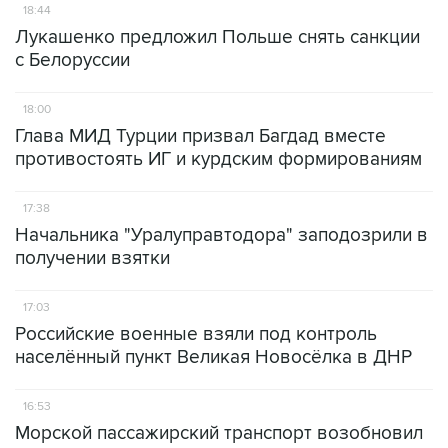
18:44
Лукашенко предложил Польше снять санкции
с Белоруссии
18:00
Глава МИД Турции призвал Багдад вместе
противостоять ИГ и курдским формированиям
17:38
Начальника "Уралуправтодора" заподозрили в
получении взятки
17:03
Российские военные взяли под контроль
населённый пункт Великая Новосёлка в ДНР
16:53
Морской пассажирский транспорт возобновил