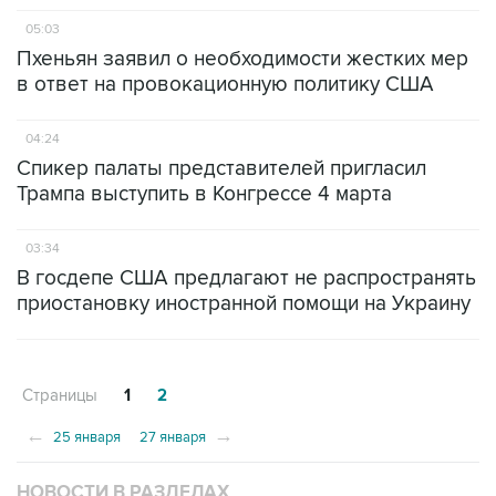
05:03
Пхеньян заявил о необходимости жестких мер
в ответ на провокационную политику США
04:24
Спикер палаты представителей пригласил
Трампа выступить в Конгрессе 4 марта
03:34
В госдепе США предлагают не распространять
приостановку иностранной помощи на Украину
Страницы
1
2
←
→
25 января
27 января
НОВОСТИ В РАЗДЕЛАХ