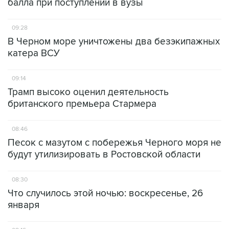
балла при поступлении в вузы
09:28
В Черном море уничтожены два безэкипажных
катера ВСУ
09:14
Трамп высоко оценил деятельность
британского премьера Стармера
08:46
Песок с мазутом с побережья Черного моря не
будут утилизировать в Ростовской области
08:30
Что случилось этой ночью: воскресенье, 26
января