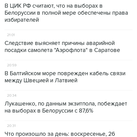
В ЦИК РФ считают, что на выборах в
Белоруссии в полной мере обеспечены права
избирателей
21:01
Следствие выясняет причины аварийной
посадки самолета "Аэрофлота" в Саратове
20:59
В Балтийском море поврежден кабель связи
между Швецией и Латвией
20:34
Лукашенко, по данным экзитпола, побеждает
на выборах в Белоруссии с 87,6%
20:31
Что произошло за день: воскресенье, 26