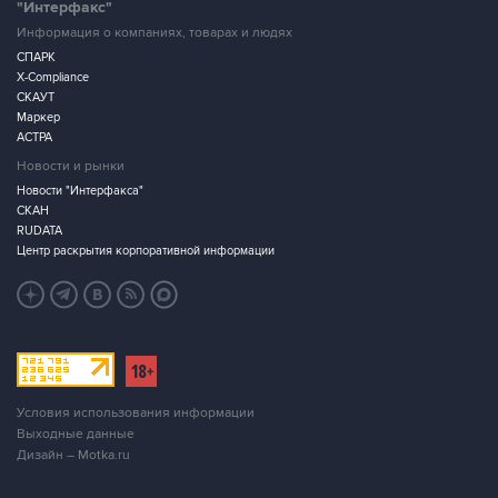
"Интерфакс"
Информация о компаниях, товарах и людях
СПАРК
X-Compliance
СКАУТ
Маркер
АСТРА
Новости и рынки
Новости "Интерфакса"
СКАН
RUDATA
Центр раскрытия корпоративной информации
Условия использования информации
Выходные данные
Дизайн – Motka.ru