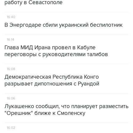
работу в Севастополе
16:40
В Энергодаре сбили украинский беспилотник
16:14
Глава МИД Ирана провел в Кабуле
переговоры с руководителями талибов
16:08
Демократическая Республика Конго
разрывает дипотношения с Руандой
16:06
Лукашенко сообщил, что планирует разместить
"Орешник" ближе к Смоленску
16:02