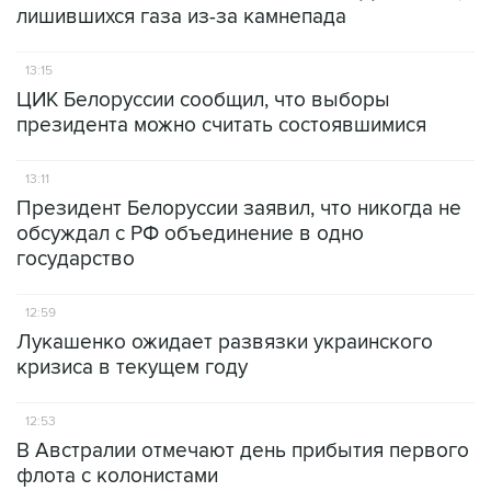
лишившихся газа из-за камнепада
13:15
ЦИК Белоруссии сообщил, что выборы
президента можно считать состоявшимися
13:11
Президент Белоруссии заявил, что никогда не
обсуждал с РФ объединение в одно
государство
12:59
Лукашенко ожидает развязки украинского
кризиса в текущем году
12:53
В Австралии отмечают день прибытия первого
флота с колонистами