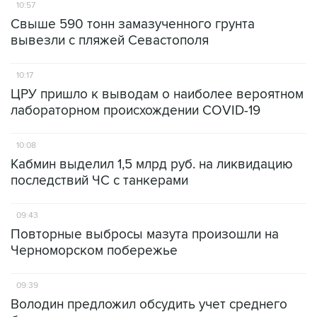
10:57
Свыше 590 тонн замазученного грунта
вывезли с пляжей Севастополя
10:17
ЦРУ пришло к выводам о наиболее вероятном
лабораторном происхождении COVID-19
10:08
Кабмин выделил 1,5 млрд руб. на ликвидацию
последствий ЧС с танкерами
09:43
Повторные выбросы мазута произошли на
Черноморском побережье
09:39
Володин предложил обсудить учет среднего