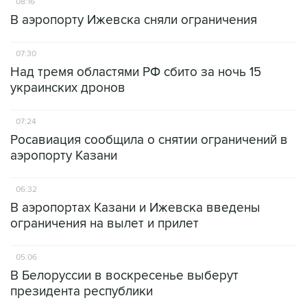
08:16
В аэропорту Ижевска сняли ограничения
07:30
Над тремя областями РФ сбито за ночь 15
украинских дронов
07:24
Росавиация сообщила о снятии ограничений в
аэропорту Казани
06:32
В аэропортах Казани и Ижевска введены
ограничения на вылет и прилет
05:06
В Белоруссии в воскресенье выберут
президента республики