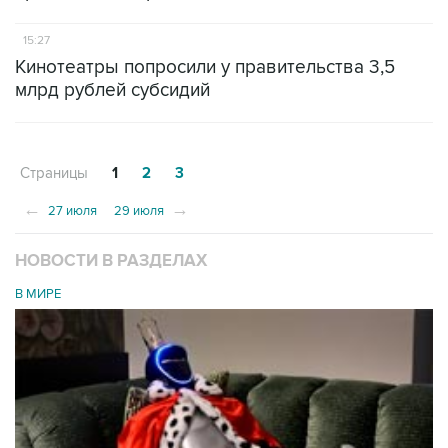
15:27
Кинотеатры попросили у правительства 3,5
млрд рублей субсидий
Страницы
1
2
3
←
→
27 июля
29 июля
НОВОСТИ В РАЗДЕЛАХ
В МИРЕ