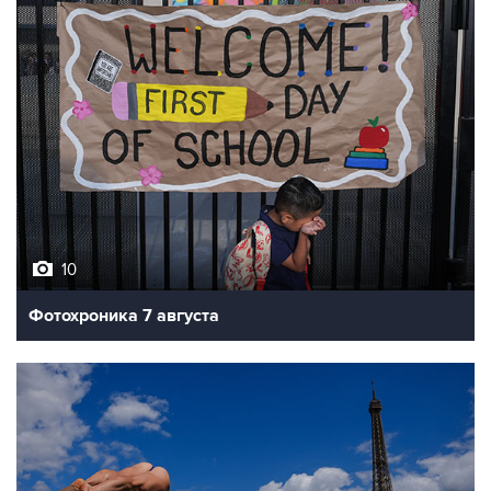
10
Фотохроника 7 августа