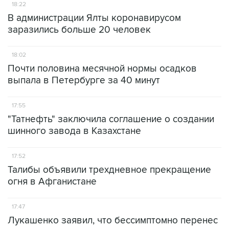
18:22
В администрации Ялты коронавирусом
заразились больше 20 человек
18:02
Почти половина месячной нормы осадков
выпала в Петербурге за 40 минут
17:55
"Татнефть" заключила соглашение о создании
шинного завода в Казахстане
17:52
Талибы объявили трехдневное прекращение
огня в Афганистане
17:47
Лукашенко заявил, что бессимптомно перенес