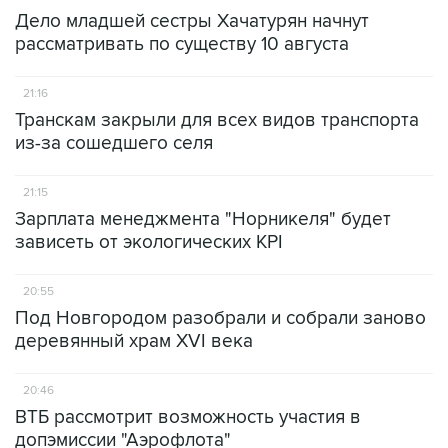
Дело младшей сестры Хачатурян начнут
рассматривать по существу 10 августа
21:16
Транскам закрыли для всех видов транспорта
из-за сошедшего селя
21:15
Зарплата менеджмента "Норникеля" будет
зависеть от экологических KPI
20:55
Под Новгородом разобрали и собрали заново
деревянный храм XVI века
20:46
ВТБ рассмотрит возможность участия в
допэмиссии "Аэрофлота"