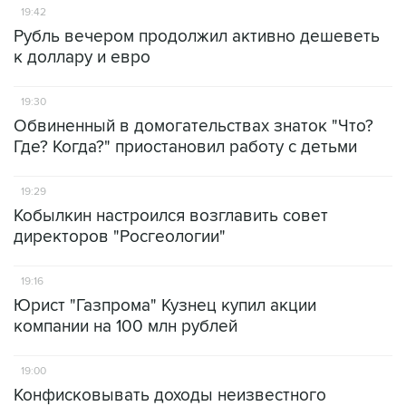
19:42
Рубль вечером продолжил активно дешеветь
к доллару и евро
19:30
Обвиненный в домогательствах знаток "Что?
Где? Когда?" приостановил работу с детьми
19:29
Кобылкин настроился возглавить совет
директоров "Росгеологии"
19:16
Юрист "Газпрома" Кузнец купил акции
компании на 100 млн рублей
19:00
Конфисковывать доходы неизвестного