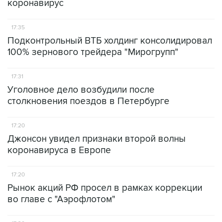
коронавирус
17:35
Подконтрольный ВТБ холдинг консолидировал
100% зернового трейдера "Мирогрупп"
17:31
Уголовное дело возбудили после
столкновения поездов в Петербурге
17:20
Джонсон увидел признаки второй волны
коронавируса в Европе
17:20
Рынок акций РФ просел в рамках коррекции
во главе с "Аэрофлотом"