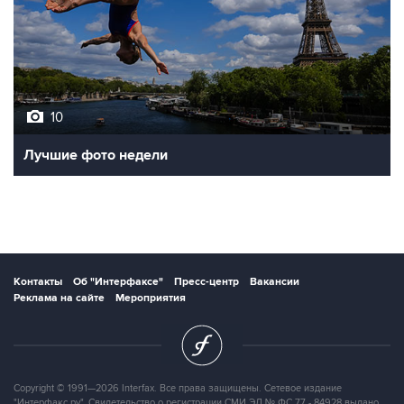
10
Лучшие фото недели
Контакты
Об "Интерфаксе"
Пресс-центр
Вакансии
Реклама на сайте
Мероприятия
Copyright © 1991—2026 Interfax. Все права защищены. Сетевое издание
"Интерфакс.ру". Свидетельство о регистрации СМИ ЭЛ № ФС 77 - 84928 выдано