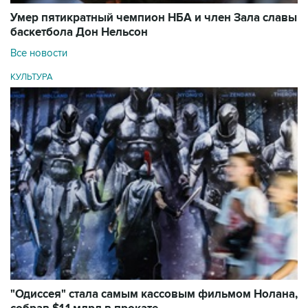
Умер пятикратный чемпион НБА и член Зала cлавы
баскетбола Дон Нельсон
Все новости
КУЛЬТУРА
"Одиссея" стала самым кассовым фильмом Нолана,