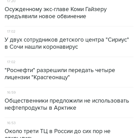
17:20
Осужденному экс-главе Коми Гайзеру
предъявили новое обвинение
17:02
У двух сотрудников детского центра "Сириус"
в Сочи нашли коронавирус
17:02
"Роснефти" разрешили передать четыре
лицензии "Красгеонацу"
16:59
Общественники предложили не использовать
нефтепродукты в Арктике
16:53
Около трети ТЦ в России до сих пор не