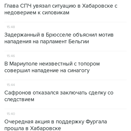
Глава СПЧ увязал ситуацию в Хабаровске с
недоверием к силовикам
15:48
Задержанный в Брюсселе объяснил мотив
нападения на парламент Бельгии
15:46
В Мариуполе неизвестный с топором
совершил нападение на синагогу
15:44
Сафронов отказался заключать сделку со
следствием
15:40
Очередная акция в поддержку Фургала
прошла в Хабаровске