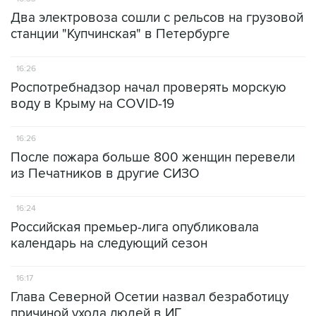
Два электровоза сошли с рельсов на грузовой
станции "Купчинская" в Петербурге
16:26
Роспотребнадзор начал проверять морскую
воду в Крыму на COVID-19
16:26
После пожара больше 800 женщин перевели
из Печатников в другие СИЗО
16:24
Российская премьер-лига опубликовала
календарь на следующий сезон
16:17
Глава Северной Осетии назвал безработицу
причиной ухода людей в ИГ