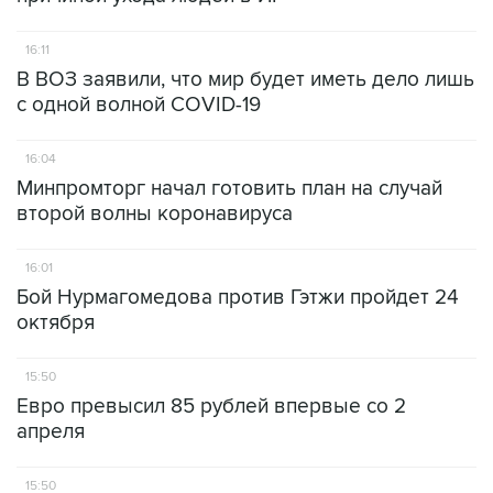
16:11
В ВОЗ заявили, что мир будет иметь дело лишь
с одной волной COVID-19
16:04
Минпромторг начал готовить план на случай
второй волны коронавируса
16:01
Бой Нурмагомедова против Гэтжи пройдет 24
октября
15:50
Евро превысил 85 рублей впервые со 2
апреля
15:50