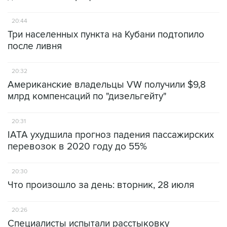
20:44
Три населенных пункта на Кубани подтопило
после ливня
20:32
Американские владельцы VW получили $9,8
млрд компенсаций по "дизельгейту"
20:31
IATA ухудшила прогноз падения пассажирских
перевозок в 2020 году до 55%
20:30
Что произошло за день: вторник, 28 июля
20:26
Специалисты испытали расстыковку