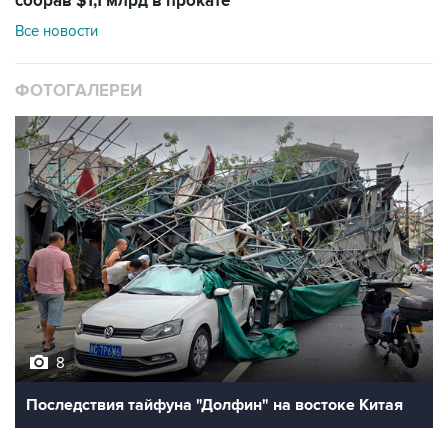
собрав $1,1 млрд в прокате
Все новости
ФОТОГАЛЕРЕИ
8
Последствия тайфуна "Долфин" на востоке Китая