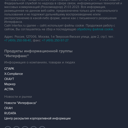
Федеральной службой по надзору в сфере связи, информационных технологий и
массовых коммуникаций (Роскомнадзор) 21.03.2023. Вся информация,
размещенная на данном веб-сайте, предназначена только для персонального
пользования и не подлежит дальнейшему воспроизведению и/или
распространению в какой-либо форме, иначе как с письменного разрешения
Интерфакса.
Сайт Interfax.ru (далее – сайт) использует файлы cookie. Продолжая работу с
сайтом, Вы соглашаетесь на сбор и последующую
обработку файлов cookie
.
Адрес: Россия, 127006, Москва, 1-я Тверская-Ямская улица, дом 2, стр.1, тел.:
+7 (499) 250-98-40
, факс:
+7 (499) 250-97-27
Продукты информационной группы
"Интерфакс"
Информация о компаниях, товарах и людях
СПАРК
X-Compliance
СКАУТ
Маркер
АСТРА
Новости и рынки
Новости "Интерфакса"
СКАН
RUDATA
Центр раскрытия корпоративной информации