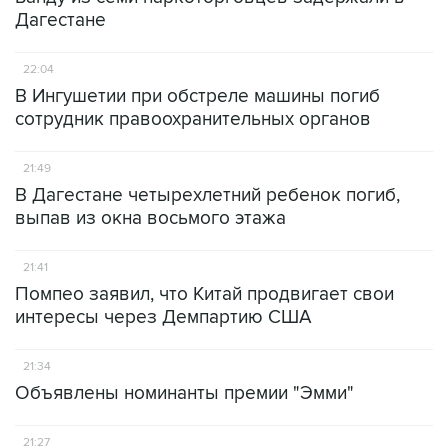
Дагестане
22:04
В Ингушетии при обстреле машины погиб
сотрудник правоохранительных органов
21:49
В Дагестане четырехлетний ребенок погиб,
выпав из окна восьмого этажа
21:41
Помпео заявил, что Китай продвигает свои
интересы через Демпартию США
21:34
Объявлены номинанты премии "Эмми"
21:27