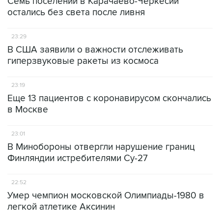
Семь поселений в Карачаево-Черкесии
остались без света после ливня
23:29
В США заявили о важности отслеживать
гиперзвуковые ракеты из космоса
23:19
Еще 13 пациентов с коронавирусом скончались
в Москве
23:01
В Минобороны отвергли нарушение границ
Финляндии истребителями Су-27
22:52
Умер чемпион московской Олимпиады-1980 в
легкой атлетике Аксинин