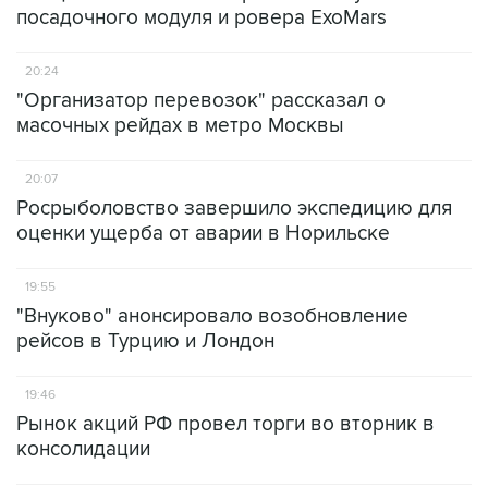
посадочного модуля и ровера ExoMars
20:24
"Организатор перевозок" рассказал о
масочных рейдах в метро Москвы
20:07
Росрыболовство завершило экспедицию для
оценки ущерба от аварии в Норильске
19:55
"Внуково" анонсировало возобновление
рейсов в Турцию и Лондон
19:46
Рынок акций РФ провел торги во вторник в
консолидации