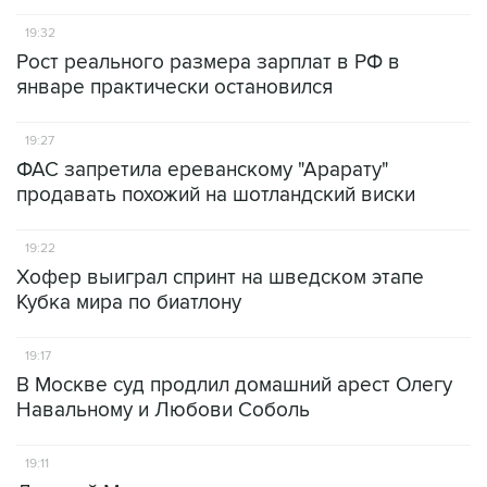
19:32
Рост реального размера зарплат в РФ в
январе практически остановился
19:27
ФАС запретила ереванскому "Арарату"
продавать похожий на шотландский виски
19:22
Хофер выиграл спринт на шведском этапе
Кубка мира по биатлону
19:17
В Москве суд продлил домашний арест Олегу
Навальному и Любови Соболь
19:11