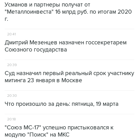
Усманов и партнеры получат от
"Металлоинвеста" 16 млрд руб. по итогам 2020
г.
20:41
Дмитрий Мезенцев назначен госсекретарем
Союзного государства
20:39
Суд назначил первый реальный срок участнику
митинга 23 января в Москве
20:30
Что произошло за день: пятница, 19 марта
20:18
"Союз МС-17" успешно пристыковался к
модулю "Поиск" на МКС