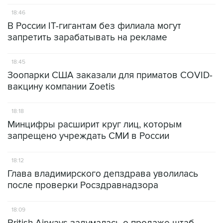
18:46
В России IT-гигантам без филиала могут
запретить зарабатывать на рекламе
18:45
Зоопарки США заказали для приматов COVID-
вакцину компании Zoetis
18:18
Минцифры расширит круг лиц, которым
запрещено учреждать СМИ в России
18:12
Глава владимирского депздрава уволилась
после проверки Росздравнадзора
18:09