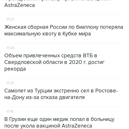
AstraZeneca
17:27
Женская сборная России по биатлону потеряла
максимальную квоту в Кубке мира
17:25
Объем привлеченных средств ВТБ в
Свердловской области в 2020 г. достиг
рекорда
17:21
Самолет из Турции экстренно сел в Ростове-
на-Дону из-за отказа двигателя
17:15
В Грузии еще один медик попал в больницу
после укола вакциной AstraZeneca