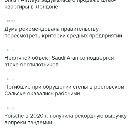
British Airways задумалась о продаже штаб-
квартиры в Лондоне
18:02
Дума рекомендовала правительству
пересмотреть критерии средних предприятий
17:59
Нефтяной объект Saudi Aramco подвергся
атаке беспилотников
17:58
Погибшие при обрушении стены в ростовском
Сальске оказались рабочими
17:54
Porsche в 2020 г. получила рекордную выручку
вопреки пандемии