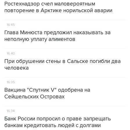
Ростехнадзор счел маловероятным
повторение в Арктике норильской аварии
16:45
Глава Минюста предложил наказывать за
неполную уплату алиментов
16:40
При обрушении стены в Сальске погибли два
человека
16:35
Вакцина "Спутник V" одобрена на
Сейшельских Островах
16:34
Банк России попросил о праве запрещать
банкам кредитовать людей с долгами