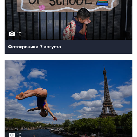
10
Фотохроника 7 августа
10