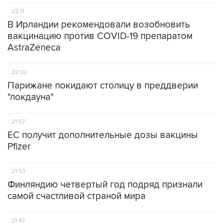
22:11
В Ирландии рекомендовали возобновить
вакцинацию против COVID-19 препаратом
AstraZeneca
22:02
Парижане покидают столицу в преддверии
"локдауна"
21:57
ЕС получит дополнительные дозы вакцины
Pfizer
21:53
Финляндию четвертый год подряд признали
самой счастливой страной мира
21:47