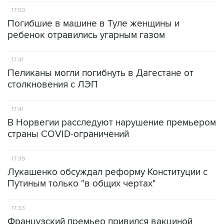
17:50
Погибшие в машине в Туле женщины и
ребенок отравились угарным газом
17:41
Пеликаны могли погибнуть в Дагестане от
столкновения с ЛЭП
17:41
В Норвегии расследуют нарушение премьером
страны COVID-ограничений
17:39
Лукашенко обсуждал реформу Конституции с
Путиным только "в общих чертах"
17:33
Французский премьер привился вакциной