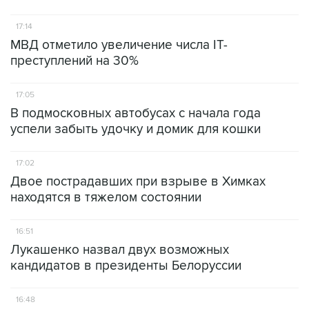
17:14
МВД отметило увеличение числа IT-
преступлений на 30%
17:05
В подмосковных автобусах с начала года
успели забыть удочку и домик для кошки
17:02
Двое пострадавших при взрыве в Химках
находятся в тяжелом состоянии
16:51
Лукашенко назвал двух возможных
кандидатов в президенты Белоруссии
16:48