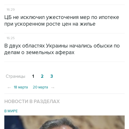
16:29
ЦБ не исключил ужесточения мер по ипотеке
при ускоренном росте цен на жилье
16:25
В двух областях Украины начались обыски по
делам о земельных аферах
Страницы
1
2
3
←
→
18 марта
20 марта
НОВОСТИ В РАЗДЕЛАХ
В МИРЕ