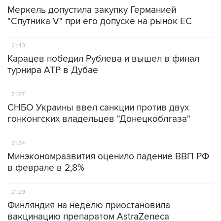
Меркель допустила закупку Германией
"Спутника V" при его допуске на рынок ЕС
21:43
Карацев победил Рублева и вышел в финал
турнира ATP в Дубае
21:37
СНБО Украины ввел санкции против двух
гонконгских владельцев "Донецкоблгаза"
21:34
Минэкономразвития оценило падение ВВП РФ
в феврале в 2,8%
21:29
Финляндия на неделю приостановила
вакцинацию препаратом AstraZeneca