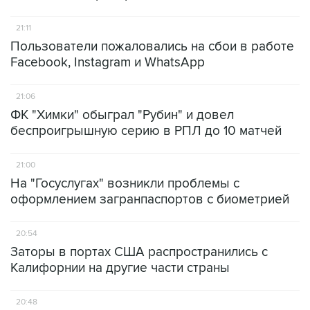
21:11
Пользователи пожаловались на сбои в работе
Facebook, Instagram и WhatsApp
21:06
ФК "Химки" обыграл "Рубин" и довел
беспроигрышную серию в РПЛ до 10 матчей
21:00
На "Госуслугах" возникли проблемы с
оформлением загранпаспортов с биометрией
20:54
Заторы в портах США распространились с
Калифорнии на другие части страны
20:48