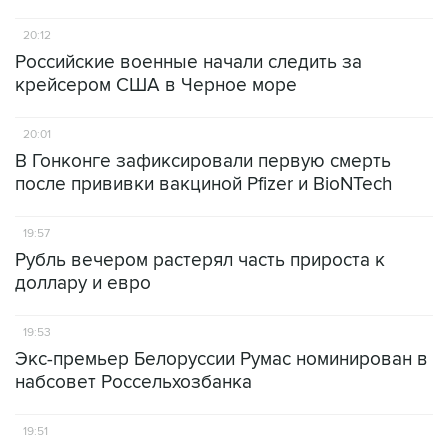
20:12
Российские военные начали следить за
крейсером США в Черное море
20:01
В Гонконге зафиксировали первую смерть
после прививки вакциной Pfizer и BioNTech
19:57
Рубль вечером растерял часть прироста к
доллару и евро
19:53
Экс-премьер Белоруссии Румас номинирован в
набсовет Россельхозбанка
19:51