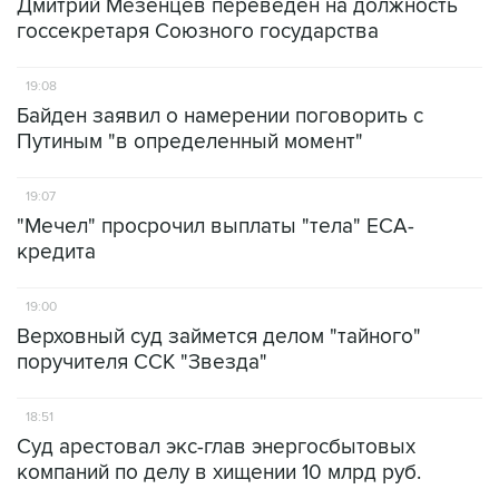
Дмитрий Мезенцев переведен на должность
госсекретаря Союзного государства
19:08
Байден заявил о намерении поговорить с
Путиным "в определенный момент"
19:07
"Мечел" просрочил выплаты "тела" ЕСА-
кредита
19:00
Верховный суд займется делом "тайного"
поручителя ССК "Звезда"
18:51
Суд арестовал экс-глав энергосбытовых
компаний по делу в хищении 10 млрд руб.