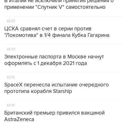
В Италии не исключили принятия решения о
применении "Спутник V" самостоятельно
22:37
ЦСКА сравнял счет в серии против
"Локомотива" в 1/4 финала Кубка Гагарина
22:32
Электронные паспорта в Москве начнут
оформлять с 1 декабря 2021 года
22:13
SpaceX перенесла испытание очередного
прототипа корабля Starship
22:12
Британский премьер привился вакциной
AstraZeneca