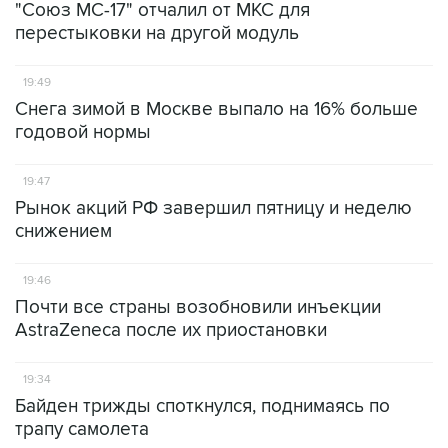
"Союз МС-17" отчалил от МКС для
перестыковки на другой модуль
19:49
Снега зимой в Москве выпало на 16% больше
годовой нормы
19:47
Рынок акций РФ завершил пятницу и неделю
снижением
19:46
Почти все страны возобновили инъекции
AstraZeneca после их приостановки
19:34
Байден трижды споткнулся, поднимаясь по
трапу самолета