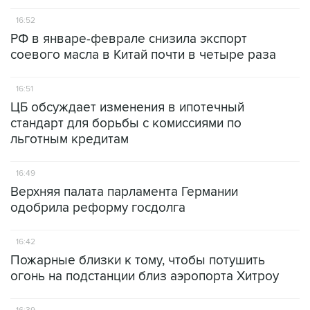
16:52
РФ в январе-феврале снизила экспорт
соевого масла в Китай почти в четыре раза
16:51
ЦБ обсуждает изменения в ипотечный
стандарт для борьбы с комиссиями по
льготным кредитам
16:49
Верхняя палата парламента Германии
одобрила реформу госдолга
16:42
Пожарные близки к тому, чтобы потушить
огонь на подстанции близ аэропорта Хитроу