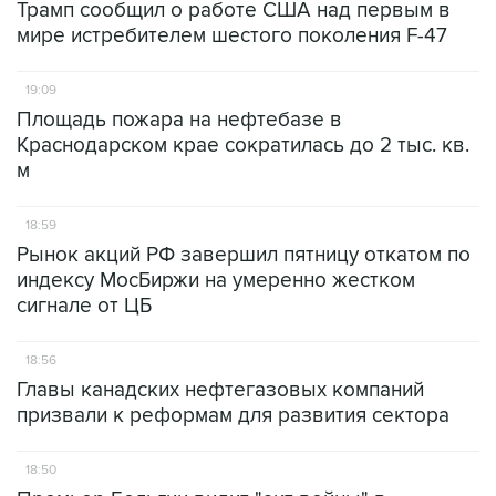
Трамп сообщил о работе США над первым в
мире истребителем шестого поколения F-47
19:09
Площадь пожара на нефтебазе в
Краснодарском крае сократилась до 2 тыс. кв.
м
18:59
Рынок акций РФ завершил пятницу откатом по
индексу МосБиржи на умеренно жестком
сигнале от ЦБ
18:56
Главы канадских нефтегазовых компаний
призвали к реформам для развития сектора
18:50