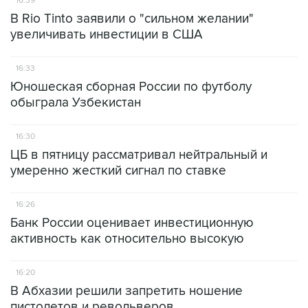
16:39
В Rio Tinto заявили о "сильном желании"
увеличивать инвестиции в США
16:33
Юношеская сборная России по футболу
обыграла Узбекистан
16:30
ЦБ в пятницу рассматривал нейтральный и
умеренно жесткий сигнал по ставке
16:26
Банк России оценивает инвестиционную
активность как относительно высокую
16:20
В Абхазии решили запретить ношение
пистолетов и револьверов