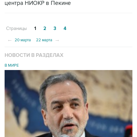
центра НИОКР в Пекине
Страницы
1
2
3
4
←
→
20 марта
22 марта
НОВОСТИ В РАЗДЕЛАХ
В МИРЕ