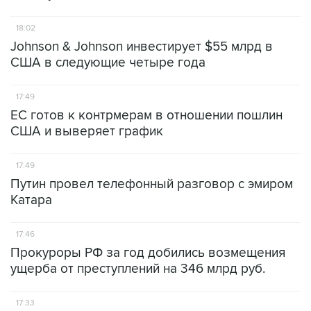
18:02
Johnson & Johnson инвестирует $55 млрд в
США в следующие четыре года
17:49
ЕС готов к контрмерам в отношении пошлин
США и выверяет график
17:49
Путин провел телефонный разговор с эмиром
Катара
17:46
Прокуроры РФ за год добились возмещения
ущерба от преступлений на 346 млрд руб.
17:33