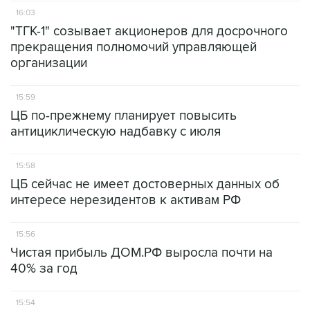
16:03
"ТГК-1" созывает акционеров для досрочного
прекращения полномочий управляющей
организации
15:59
ЦБ по-прежнему планирует повысить
антициклическую надбавку с июля
15:58
ЦБ сейчас не имеет достоверных данных об
интересе нерезидентов к активам РФ
15:56
Чистая прибыль ДОМ.РФ выросла почти на
40% за год
15:54