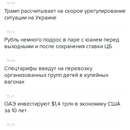
19:33
Трамп рассчитывает на скорое урегулирование
ситуации на Украине
19:32
Рубль немного подрос в паре с юанем перед
выходными и после сохранения ставки ЦБ
19:29
Спецтарифы введут на перевозку
организованных групп детей в купейных
вагонах
19:21
ОАЭ инвестируют $1,4 трлн в экономику США
за 10 лет
19:20