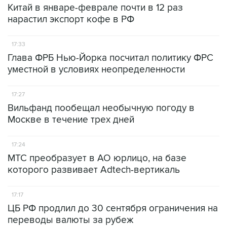
Китай в январе-феврале почти в 12 раз
нарастил экспорт кофе в РФ
17:33
Глава ФРБ Нью-Йорка посчитал политику ФРС
уместной в условиях неопределенности
17:27
Вильфанд пообещал необычную погоду в
Москве в течение трех дней
17:24
МТС преобразует в АО юрлицо, на базе
которого развивает Adtech-вертикаль
17:17
ЦБ РФ продлил до 30 сентября ограничения на
переводы валюты за рубеж