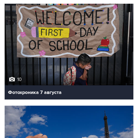
10
Фотохроника 7 августа