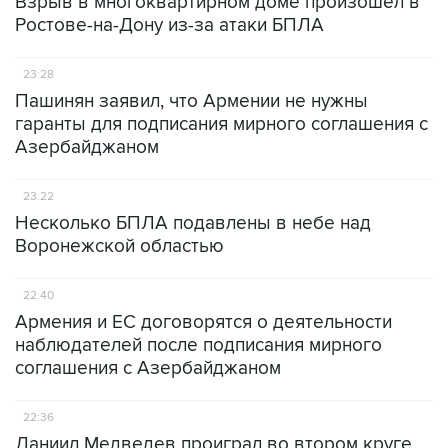
Взрыв в многоквартирном доме произошел в
Ростове-на-Дону из-за атаки БПЛА
23:28
Пашинян заявил, что Армении не нужны
гаранты для подписания мирного соглашения с
Азербайджаном
23:22
Несколько БПЛА подавлены в небе над
Воронежской областью
22:40
Армения и ЕС договорятся о деятельности
наблюдателей после подписания мирного
соглашения с Азербайджаном
22:36
Даниил Медведев проиграл во втором круге