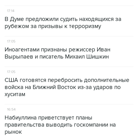
17:14
В Думе предложили судить находящихся за
рубежом за призывы к терроризму
17:05
Иноагентами признаны режиссер Иван
Вырыпаев и писатель Михаил Шишкин
17:05
США готовятся перебросить дополнительные
войска на Ближний Восток из-за ударов по
хуситам
16:54
Набиуллина приветствует планы
правительства выводить госкомпании на
рынок