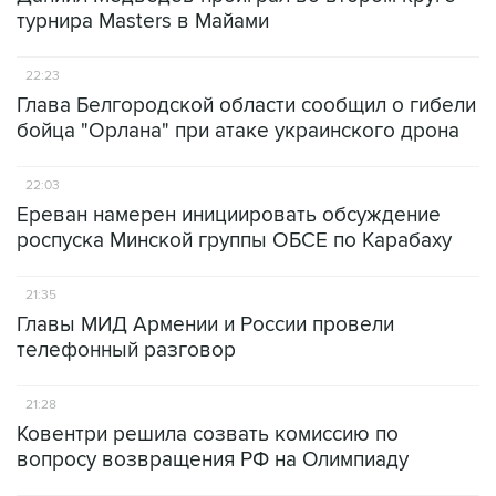
турнира Masters в Майами
22:23
Глава Белгородской области сообщил о гибели
бойца "Орлана" при атаке украинского дрона
22:03
Ереван намерен инициировать обсуждение
роспуска Минской группы ОБСЕ по Карабаху
21:35
Главы МИД Армении и России провели
телефонный разговор
21:28
Ковентри решила созвать комиссию по
вопросу возвращения РФ на Олимпиаду